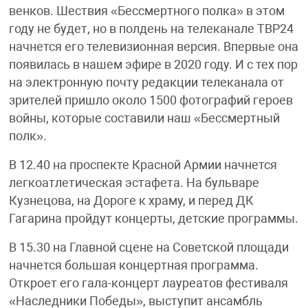
венков. Шествия «Бессмертного полка» в этом
году не будет, но в полдень на телеканале ТВР24
начнется его телевизионная версия. Впервые она
появилась в нашем эфире в 2020 году. И с тех пор
на электронную почту редакции телеканала от
зрителей пришло около 1500 фотографий героев
войны, которые составили наш «Бессмертный
полк».
В 12.40 на проспекте Красной Армии начнется
легкоатлетическая эстафета. На бульваре
Кузнецова, на Дороге к храму, и перед ДК
Гагарина пройдут концерты, детские программы.
В 15.30 на Главной сцене на Советской площади
начнется большая концертная программа.
Откроет его гала-концерт лауреатов фестиваля
«Наследники Победы», выступит ансамбль