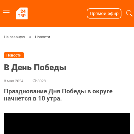
Прямой эфир
На главную
Новости
Новости
В День Победы
8 мая 2024
3028
Празднование Дня Победы в округе
начнется в 10 утра.