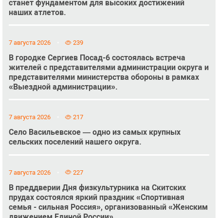
станет фундаментом для высоких достижений
наших атлетов.
7 августа 2026
239
В городке Сергиев Посад-6 состоялась встреча
жителей с представителями администрации округа и
представителями министерства обороны в рамках
«Выездной администрации».
7 августа 2026
217
Село Васильевское — одно из самых крупных
сельских поселений нашего округа.
7 августа 2026
227
В преддверии Дня физкультурника на Скитских
прудах состоялся яркий праздник «Спортивная
семья - сильная Россия», организованный «Женским
движением Единой России».