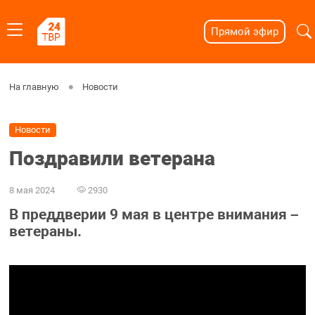
Прямой эфир
На главную
Новости
Новости
Поздравили ветерана
8 мая 2024
2930
В преддверии 9 мая в центре внимания –
ветераны.