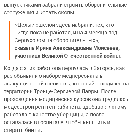
выпускниками забрали строить оборонительные
сооружения и копать окопы.
«Целый эшелон здесь набрали, тех, кто
нигде пока не работал, и на 4 месяца под
Серпуховом на оборонительных», —
сказала
Ирина Александровна Моисеева,
участница Великой Отечественной войны.
Когда с этих работ она вернулась в Загорск, как
раз объявили о наборе медперсонала в
эвакуационный госпиталь, который находился на
территории Троице-Сергиевой Лавры. После
прохождения медицинских курсов она трудилась
медсестрой рентген-кабинета, вдобавок к этому
работала в качестве уборщицы, а после
оставалась в госпитале, чтобы кипятить и
стирать бинты.