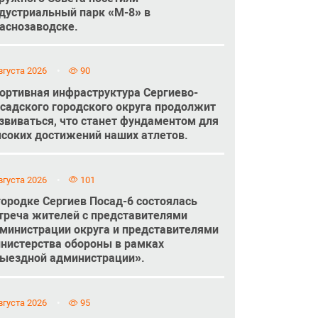
дустриальный парк «М-8» в
аснозаводске.
вгуста 2026
90
ортивная инфраструктура Сергиево-
садского городского округа продолжит
звиваться, что станет фундаментом для
соких достижений наших атлетов.
вгуста 2026
101
городке Сергиев Посад-6 состоялась
треча жителей с представителями
министрации округа и представителями
нистерства обороны в рамках
ыездной администрации».
вгуста 2026
95