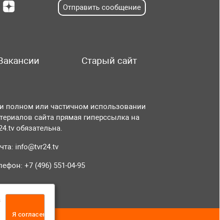
Отправить сообщение
Вакансии
Старый сайт
и полном или частичном использовании
териалов сайта прямая гиперссылка на
r24.tv обязательна.
чта:
info@tvr24.tv
лефон: +7 (496) 551-04-95
а
Я согласен