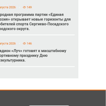
вгуста 2026
149
родная программа партии «Единая
ссия» открывает новые горизонты для
бителей спорта Сергиево-Посадского
родского округа.
вгуста 2026
146
адион «Луч» готовят к масштабному
ортивному празднику Дню
зкультурника.