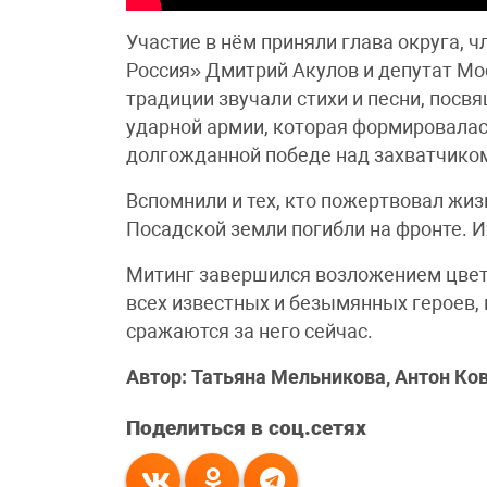
Участие в нём приняли глава округа, 
Россия» Дмитрий Акулов и депутат Мо
традиции звучали стихи и песни, посв
ударной армии, которая формировалас
долгожданной победе над захватчико
Вспомнили и тех, кто пожертвовал жи
Посадской земли погибли на фронте. 
Митинг завершился возложением цвето
всех известных и безымянных героев,
сражаются за него сейчас.
Автор: Татьяна Мельникова, Антон К
Поделиться в соц.сетях