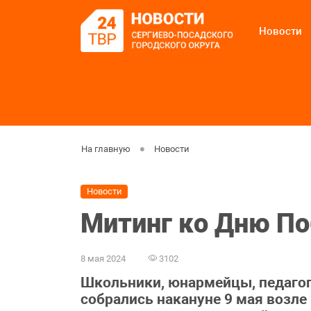
Новости
На главную
Новости
Новости
Митинг ко Дню П
8 мая 2024
3102
Школьники, юнармейцы, педагог
собрались накануне 9 мая возле