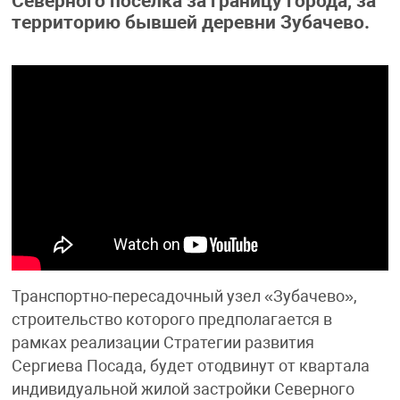
Северного посёлка за границу города, за
территорию бывшей деревни Зубачево.
Транспортно-пересадочный узел «Зубачево»,
строительство которого предполагается в
рамках реализации Стратегии развития
Сергиева Посада, будет отодвинут от квартала
индивидуальной жилой застройки Северного