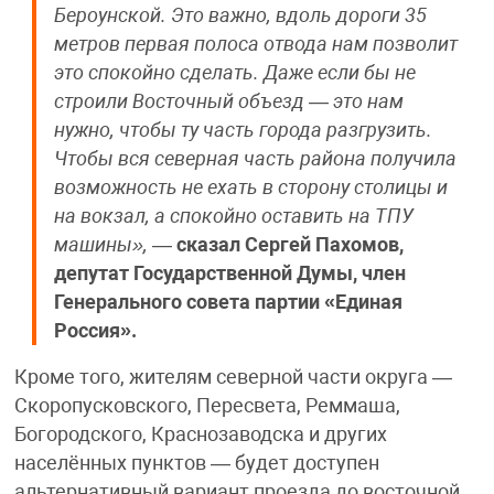
Бероунской. Это важно, вдоль дороги 35
метров первая полоса отвода нам позволит
это спокойно сделать. Даже если бы не
строили Восточный объезд — это нам
нужно, чтобы ту часть города разгрузить.
Чтобы вся северная часть района получила
возможность не ехать в сторону столицы и
на вокзал, а спокойно оставить на ТПУ
машины»,
—
сказал Сергей Пахомов,
депутат Государственной Думы, член
Генерального совета партии «Единая
Россия».
Кроме того, жителям северной части округа —
Скоропусковского, Пересвета, Реммаша,
Богородского, Краснозаводска и других
населённых пунктов — будет доступен
альтернативный вариант проезда до восточной