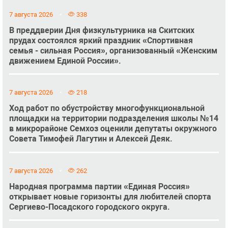
7 августа 2026
338
В преддверии Дня физкультурника на Скитских
прудах состоялся яркий праздник «Спортивная
семья - сильная Россия», организованный «Женским
движением Единой России».
7 августа 2026
218
Ход работ по обустройству многофункциональной
площадки на территории подразделения школы №14
в микрорайоне Семхоз оценили депутаты окружного
Совета Тимофей Лагутин и Алексей Деяк.
7 августа 2026
262
Народная программа партии «Единая Россия»
открывает новые горизонты для любителей спорта
Сергиево-Посадского городского округа.