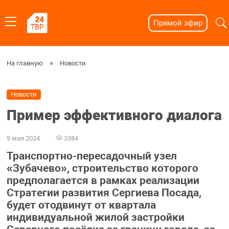
Прямой эфир
На главную
Новости
Новости
Пример эффективного диалога
9 мая 2024
3384
Транспортно-пересадочный узел
«Зубачево», строительство которого
предполагается в рамках реализации
Стратегии развития Сергиева Посада,
будет отодвинут от квартала
индивидуальной жилой застройки