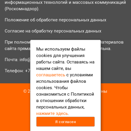
информационных технологий и массовых коммуникаций
(Роскомнадзор).
Положение об обработке персональных данных
Согласие на обработку персональных данных
При полном или частичном использовании материалов
сайта прямая гиперссылка на tvr24.tv обязательна.
Мы используем файлы
cookies для улучшения
Почта:
info@tvr24.tv
работы сайта. Оставаясь на
нашем сайте, вы
Телефон: +7 (496) 551-04-95
соглашаетесь
с условиями
использования файлов
cookies. Чтобы
© 2016-2023 ТВР24 Все права защищены
ознакомиться с Политикой
в отношении обработки
персональных данных,
нажмите здесь
.
Я согласен
12+