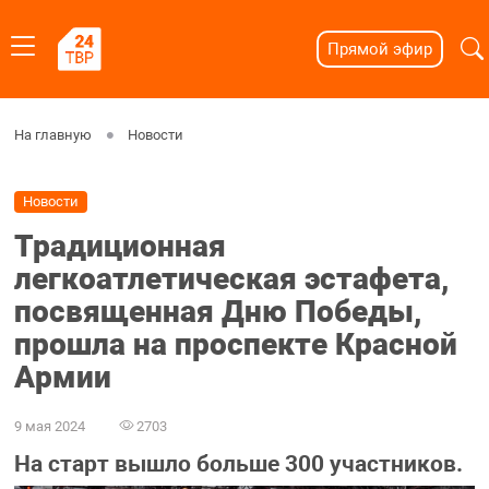
Прямой эфир
На главную
Новости
Новости
Традиционная
легкоатлетическая эстафета,
посвященная Дню Победы,
прошла на проспекте Красной
Армии
9 мая 2024
2703
На старт вышло больше 300 участников.