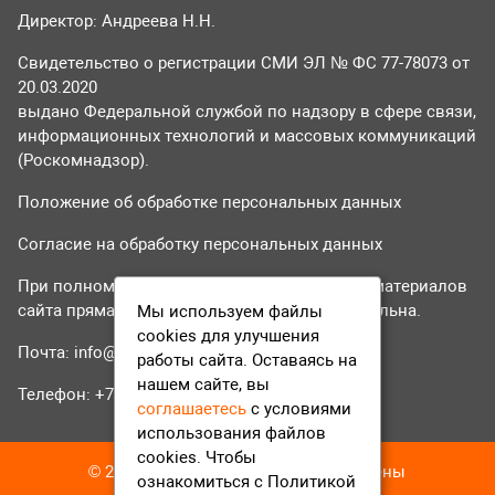
Директор: Андреева Н.Н.
Свидетельство о регистрации СМИ ЭЛ № ФС 77-78073 от
20.03.2020
выдано Федеральной службой по надзору в сфере связи,
информационных технологий и массовых коммуникаций
(Роскомнадзор).
Положение об обработке персональных данных
Согласие на обработку персональных данных
При полном или частичном использовании материалов
сайта прямая гиперссылка на tvr24.tv обязательна.
Мы используем файлы
cookies для улучшения
Почта:
info@tvr24.tv
работы сайта. Оставаясь на
нашем сайте, вы
Телефон: +7 (496) 551-04-95
соглашаетесь
с условиями
использования файлов
cookies. Чтобы
© 2016-2023 ТВР24 Все права защищены
ознакомиться с Политикой