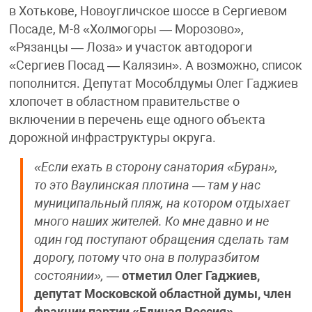
в Хотькове, Новоугличское шоссе в Сергиевом
Посаде, М-8 «Холмогоры — Морозово»,
«Рязанцы — Лоза» и участок автодороги
«Сергиев Посад — Калязин». А возможно, список
пополнится. Депутат Мособлдумы Олег Гаджиев
хлопочет в областном правительстве о
включении в перечень еще одного объекта
дорожной инфраструктуры округа.
«Если ехать в сторону санатория «Буран»,
то это Ваулинская плотина — там у нас
муниципальный пляж, на котором отдыхает
много наших жителей. Ко мне давно и не
один год поступают обращения сделать там
дорогу, потому что она в полуразбитом
состоянии»,
—
отметил Олег Гаджиев,
депутат Московской областной думы, член
фракции партии «Единая Россия».