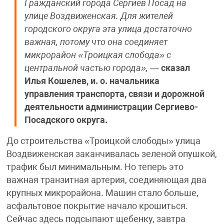
Гражданский города Сергиев Посад на
улице Воздвиженская. Для жителей
городского округа эта улица достаточно
важная, потому что она соединяет
микрорайон «Троицкая слобода» с
центральной частью города»,
—
сказал
Илья Кошелев, и. о. начальника
управления транспорта, связи и дорожной
деятельности администрации Сергиево-
Посадского округа.
До строительства «Троицкой слободы» улица
Воздвиженская заканчивалась зеленой опушкой,
трафик был минимальным. Но теперь это
важная транзитная артерия, соединяющая два
крупных микрорайона. Машин стало больше,
асфальтовое покрытие начало крошиться.
Сейчас здесь подсыпают щебенку, завтра