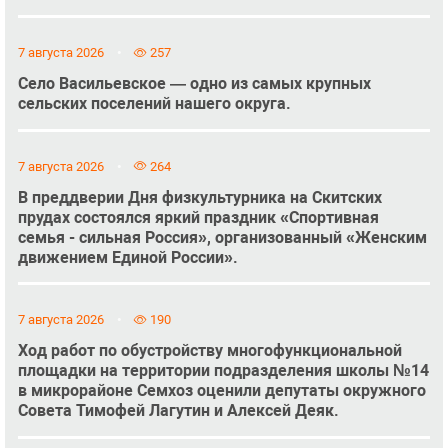
7 августа 2026
257
Село Васильевское — одно из самых крупных
сельских поселений нашего округа.
7 августа 2026
264
В преддверии Дня физкультурника на Скитских
прудах состоялся яркий праздник «Спортивная
семья - сильная Россия», организованный «Женским
движением Единой России».
7 августа 2026
190
Ход работ по обустройству многофункциональной
площадки на территории подразделения школы №14
в микрорайоне Семхоз оценили депутаты окружного
Совета Тимофей Лагутин и Алексей Деяк.