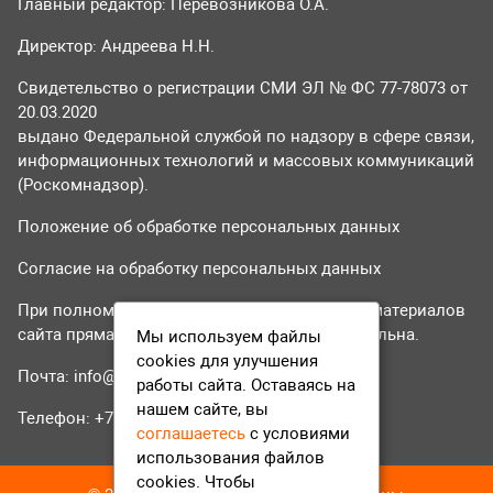
Главный редактор: Перевозникова О.А.
Директор: Андреева Н.Н.
Свидетельство о регистрации СМИ ЭЛ № ФС 77-78073 от
20.03.2020
выдано Федеральной службой по надзору в сфере связи,
информационных технологий и массовых коммуникаций
(Роскомнадзор).
Положение об обработке персональных данных
Согласие на обработку персональных данных
При полном или частичном использовании материалов
сайта прямая гиперссылка на tvr24.tv обязательна.
Мы используем файлы
cookies для улучшения
Почта:
info@tvr24.tv
работы сайта. Оставаясь на
нашем сайте, вы
Телефон: +7 (496) 551-04-95
соглашаетесь
с условиями
использования файлов
cookies. Чтобы