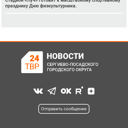
Стадион «Луч» готовят к масштабному спортивному
празднику Дню физкультурника.
Отправить сообщение