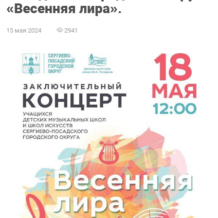
«Весенняя лира».
15 мая 2024
2941