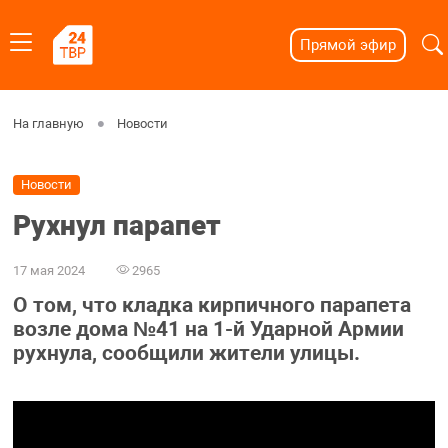
Прямой эфир
На главную
Новости
Новости
Рухнул парапет
17 мая 2024
2965
О том, что кладка кирпичного парапета
возле дома №41 на 1-й Ударной Армии
рухнула, сообщили жители улицы.