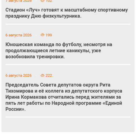
7 августа 2026
102
Стадион «Луч» готовят к масштабному спортивному
празднику Дню физкультурника.
6 августа 2026
199
Юношеская команда по футболу, несмотря на
продолжающиеся летние каникулы, уже
возобновила тренировки.
6 августа 2026
222
Председатель Совета депутатов округа Рита
Тихомирова и её коллега из депутатского корпуса
Ирина Кормакова отчитались перед жителями за
пять лет работы по Народной программе «Единой
России».