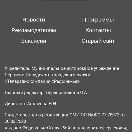
Новости
Программы
Рекламодателям
Контакты
Вакансии
Старый сайт
Учредитель: Муниципальное автономное учреждение
Сергиево-Посадского городского округа
«Телерадиокомпания «Радонежье».
Главный редактор: Перевозникова О.А.
Директор: Андреева Н.Н.
Свидетельство о регистрации СМИ ЭЛ № ФС 77-78073 от
20.03.2020
выдано Федеральной службой по надзору в сфере связи,