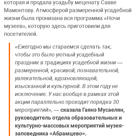
которая и продала усадьбу меценату Савве
Мамонтову. Атмосферой размеренной усадебной
жизни была пронизана вся программа «Ночи
музеев», которую здесь приготовили для
посетителей.
«Ежегодно мы стараемся сделать так,
чтобы это было уютный усадебный
праздник в традициях усадебной жизни —
размеренной, красивой, познавательной,
увлекательной, вдохновляющей,
изысканной и культурной. В этом году не
исключение. У нас вообще в рамках этой
акции параллельно проходит порядка 30
мероприятий»,
—
сказала Гаянэ Мусаелян,
руководитель отдела образовательных и
культурно-массовых мероприятий музея-
заповедника «Абрамцево».