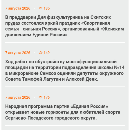
7 августа 2026
135
В преддверии Дня физкультурника на Скитских
прудах состоялся яркий праздник «Спортивная
семья - сильная Россия», организованный «Женским
движением Единой России».
7 августа 2026
149
Ход работ по обустройству многофункциональной
площадки на территории подразделения школы №14
в микрорайоне Семхоз оценили депутаты окружного
Совета Тимофей Лагутин и Алексей Деяк.
7 августа 2026
176
Народная программа партии «Единая Россия»
открывает новые горизонты для любителей спорта
Сергиево-Посадского городского округа.