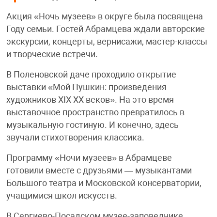
Акция «Ночь музеев» в округе была посвящена
Году семьи. Гостей Абрамцева ждали авторские
экскурсии, концерты, вернисажи, мастер-классы
и творческие встречи.
В Поленовской даче проходило открытие
выставки «Мой Пушкин: произведения
художников XIX-XX веков». На это время
выставочное пространство превратилось в
музыкальную гостиную. И конечно, здесь
звучали стихотворения классика.
Программу «Ночи музеев» в Абрамцеве
готовили вместе с друзьями — музыкантами
Большого театра и Московской консерватории,
учащимися школ искусств.
В Сергиево-Посадском музее-заповеднике