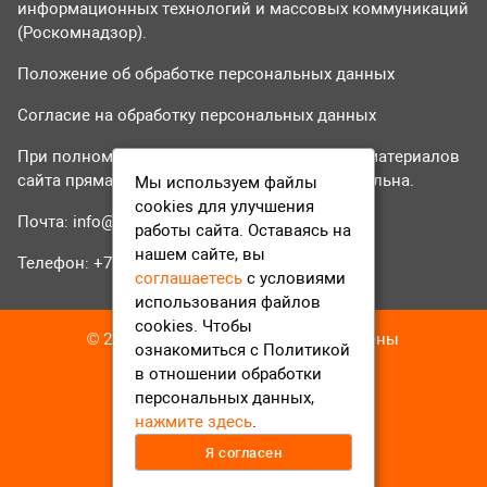
информационных технологий и массовых коммуникаций
(Роскомнадзор).
Положение об обработке персональных данных
Согласие на обработку персональных данных
При полном или частичном использовании материалов
сайта прямая гиперссылка на tvr24.tv обязательна.
Мы используем файлы
cookies для улучшения
Почта:
info@tvr24.tv
работы сайта. Оставаясь на
нашем сайте, вы
Телефон: +7 (496) 551-04-95
соглашаетесь
с условиями
использования файлов
cookies. Чтобы
© 2016-2023 ТВР24 Все права защищены
ознакомиться с Политикой
в отношении обработки
персональных данных,
нажмите здесь
.
Я согласен
12+