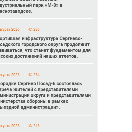
дустриальный парк «М-8» в
аснозаводске.
вгуста 2026
236
ортивная инфраструктура Сергиево-
садского городского округа продолжит
звиваться, что станет фундаментом для
соких достижений наших атлетов.
вгуста 2026
264
городке Сергиев Посад-6 состоялась
треча жителей с представителями
министрации округа и представителями
нистерства обороны в рамках
ыездной администрации».
вгуста 2026
246