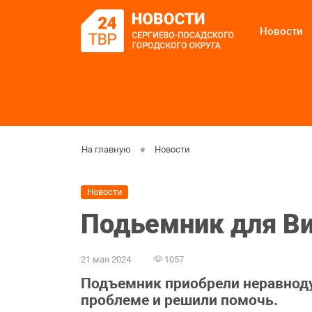
Новости
На главную
Новости
Новости
Подьемник для Ви
21 мая 2024
1057
Подъемник приобрели неравнод
проблеме и решили помочь.