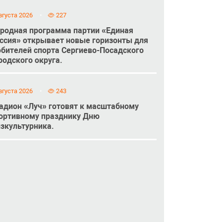
вгуста 2026
227
родная программа партии «Единая
ссия» открывает новые горизонты для
бителей спорта Сергиево-Посадского
родского округа.
вгуста 2026
243
адион «Луч» готовят к масштабному
ортивному празднику Дню
зкультурника.