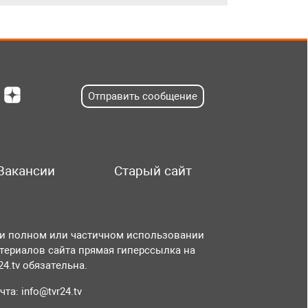
Отправить сообщение
Вакансии
Старый сайт
и полном или частичном использовании
териалов сайта прямая гиперссылка на
r24.tv обязательна.
чта:
info@tvr24.tv