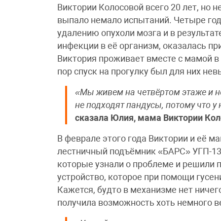
Виктории Колосовой всего 20 лет, но н
выпало немало испытаний. Четыре год
удалению опухоли мозга и в результа
инфекции в её организм, оказалась пр
Виктория проживает вместе с мамой в
пор спуск на прогулку был для них не
«Мы живем на четвёртом этаже и н
не подходят пандусы, потому что у 
сказала Юлия, мама Виктории Кол
В феврале этого года Виктории и её 
лестничный подъёмник «БАРС» УГП-13
которые узнали о проблеме и решили 
устройство, которое при помощи гусен
Кажется, будто в механизме нет ничег
получила возможность хоть немного в