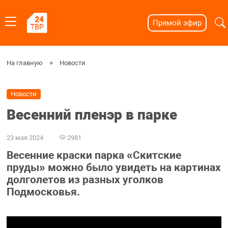
Прямой эфир
На главную
Новости
Новости
Весенний пленэр в парке
23 мая 2024
2981
Весенние краски парка «Скитские
пруды» можно было увидеть на картинах
долголетов из разных уголков
Подмосковья.