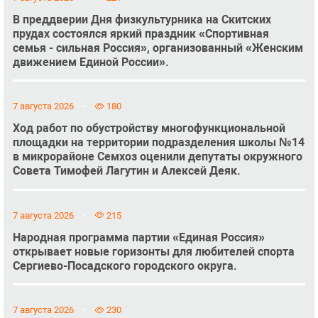
В преддверии Дня физкультурника на Скитских
прудах состоялся яркий праздник «Спортивная
семья - сильная Россия», организованный «Женским
движением Единой России».
7 августа 2026
180
Ход работ по обустройству многофункциональной
площадки на территории подразделения школы №14
в микрорайоне Семхоз оценили депутаты окружного
Совета Тимофей Лагутин и Алексей Деяк.
7 августа 2026
215
Народная программа партии «Единая Россия»
открывает новые горизонты для любителей спорта
Сергиево-Посадского городского округа.
7 августа 2026
230