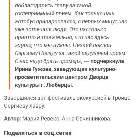
поблагодарить главу за такой
гостеприимный прием. Как только наш
автобус припарковался, с первых минут нас
уже встречали люди. Это настолько
приятно и трогательно, что нас здесь
ждали, что мы нужны. Низкий поклон
Сергиеву Посаду за такой радушный прием.
С вас надо брать пример»,
—
подчеркнула
Ирина Гужова, заведующая культурно-
просветительским центром Дворца
культуры г. Люберцы.
Завершился арт-фестиваль экскурсией в Троице-
Сергиеву лавру.
Автор:
Мария Ревеко, Анна Овчинникова.
Поделиться в соц.сетях