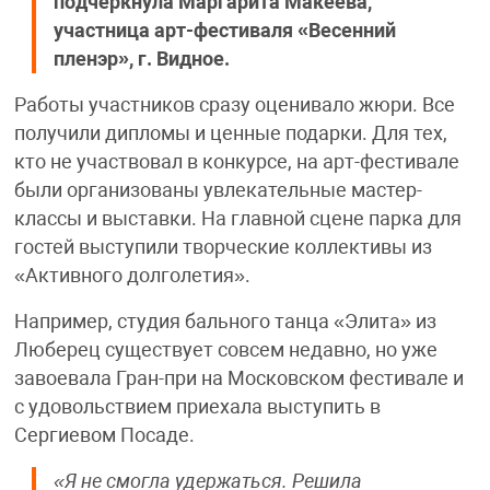
подчеркнула Маргарита Макеева,
участница арт-фестиваля «Весенний
пленэр», г. Видное.
Работы участников сразу оценивало жюри. Все
получили дипломы и ценные подарки. Для тех,
кто не участвовал в конкурсе, на арт-фестивале
были организованы увлекательные мастер-
классы и выставки. На главной сцене парка для
гостей выступили творческие коллективы из
«Активного долголетия».
Например, студия бального танца «Элита» из
Люберец существует совсем недавно, но уже
завоевала Гран-при на Московском фестивале и
с удовольствием приехала выступить в
Сергиевом Посаде.
«Я не смогла удержаться. Решила