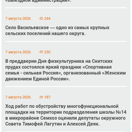
«Выездной администрации».
7 августа 2026
244
Село Васильевское — одно из самых крупных
сельских поселений нашего округа.
7 августа 2026
250
В преддверии Дня физкультурника на Скитских
прудах состоялся яркий праздник «Спортивная
семья - сильная Россия», организованный «Женским
движением Единой России».
7 августа 2026
187
Ход работ по обустройству многофункциональной
площадки на территории подразделения школы №14
в микрорайоне Семхоз оценили депутаты окружного
Совета Тимофей Лагутин и Алексей Деяк.