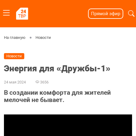
Прямой эфир
На главную
Новости
Новости
Энергия для «Дружбы-1»
24 мая 2024
3656
В создании комфорта для жителей
мелочей не бывает.