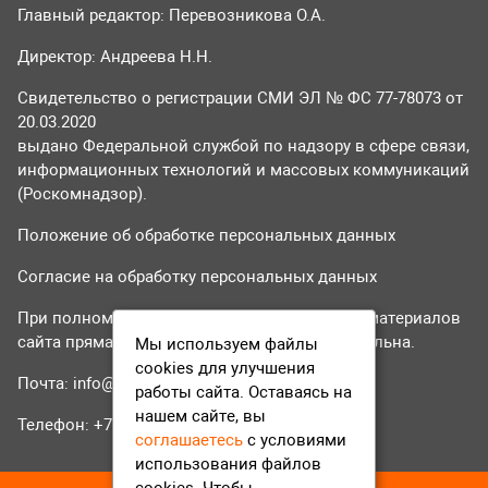
Главный редактор: Перевозникова О.А.
Директор: Андреева Н.Н.
Свидетельство о регистрации СМИ ЭЛ № ФС 77-78073 от
20.03.2020
выдано Федеральной службой по надзору в сфере связи,
информационных технологий и массовых коммуникаций
(Роскомнадзор).
Положение об обработке персональных данных
Согласие на обработку персональных данных
При полном или частичном использовании материалов
сайта прямая гиперссылка на tvr24.tv обязательна.
Мы используем файлы
cookies для улучшения
Почта:
info@tvr24.tv
работы сайта. Оставаясь на
нашем сайте, вы
Телефон: +7 (496) 551-04-95
соглашаетесь
с условиями
использования файлов