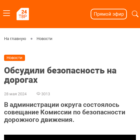
Прямой эфир
На главную
Новости
Новости
Обсудили безопасность на
дорогах
28 мая 2024
3013
В администрации округа состоялось
совещание Комиссии по безопасности
дорожного движения.