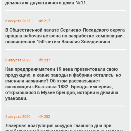
демонтаж двухэтажного дома №11.
6 августа 2026
217
В Общественной палате Сергиево-Посадского округа
прошла рабочая встреча по разработке композиции,
посвященной 150-летию Василия Звёздочкина.
6 августа 2026
237
Как предприниматели 19 века презентовали свою
продукцию, и какие заводы и фабрики остались, но
сменили название? Об этом рассказывает
экспозиция «Выставка 1882. Бренды империи»,
открывшаяся в Музее брендов, истории и дизайна
упаковки.
5 августа 2026
202
Лазерная коагуляция сосудов глазного дна при