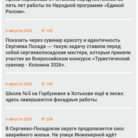
пять лет работы по Народной программе «Единой
России».
6 августа 2026
165
Показать через сувенир красоту и идентичность
Сергиева Посада — такую задачу ставили перед
собой сергиевопосадские мастера, которые приняли
участие во Всероссийском конкурсе «Туристический
сувенир - Коломна 2026».
6 августа 2026
199
Школа №5 на Горбуновке в Хотькове ещё в лесах:
здесь завершаются фасадные работы.
6 августа 2026
208
В Сергиево-Посадском округе продолжается снос
аварийного жилья. На улице Инженерной идёт