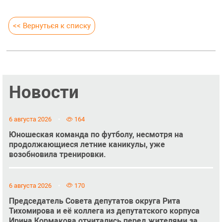
<< Вернуться к списку
Новости
6 августа 2026
164
Юношеская команда по футболу, несмотря на
продолжающиеся летние каникулы, уже
возобновила тренировки.
6 августа 2026
170
Председатель Совета депутатов округа Рита
Тихомирова и её коллега из депутатского корпуса
Ирина Кормакова отчитались перед жителями за