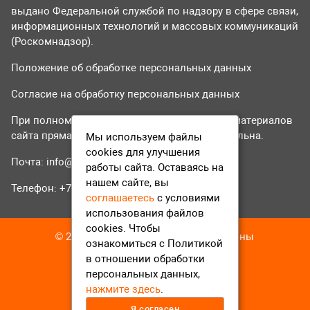
выдано Федеральной службой по надзору в сфере связи,
информационных технологий и массовых коммуникаций
(Роскомнадзор).
Положение об обработке персональных данных
Согласие на обработку персональных данных
При полном или частичном использовании материалов
сайта прямая гиперссылка на tvr24.tv обязательна.
Мы используем файлы
cookies для улучшения
Почта:
info@tvr24.tv
работы сайта. Оставаясь на
нашем сайте, вы
Телефон: +7 (496) 551-04-95
соглашаетесь
с условиями
использования файлов
cookies. Чтобы
© 2016-2023 ТВР24 Все права защищены
ознакомиться с Политикой
в отношении обработки
персональных данных,
нажмите здесь
.
Я согласен