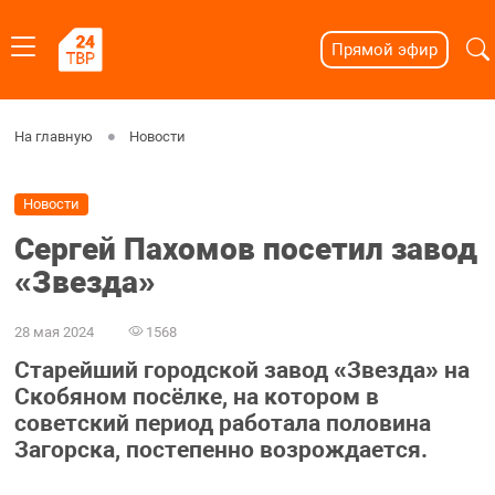
Прямой эфир
На главную
Новости
Новости
Сергей Пахомов посетил завод
«Звезда»
28 мая 2024
1568
Старейший городской завод «Звезда» на
Скобяном посёлке, на котором в
советский период работала половина
Загорска, постепенно возрождается.