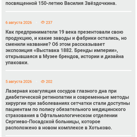
посвященной 150-летию Василия Звёздочкина.
6 августа 2026
237
Как предприниматели 19 века презентовали свою
продукцию, и какие заводы и фабрики остались, но
сменили название? Об этом рассказывает
экспозиция «Выставка 1882. Бренды империи»,
открывшаяся в Музее брендов, истории и дизайна
упаковки.
5 августа 2026
202
Лазерная коагуляция сосудов глазного дна при
диабетической ретинопатии и современные методы
хирургии при заболеваниях сетчатки стали доступны
пациентам по полису обязательного медицинского
страхования в Офтальмологическом отделении
Сергиево-Посадской больницы, которое
расположено в новом комплексе в Хотьково.