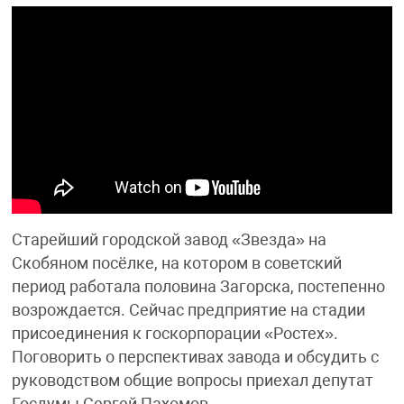
Старейший городской завод «Звезда» на
Скобяном посёлке, на котором в советский
период работала половина Загорска, постепенно
возрождается. Сейчас предприятие на стадии
присоединения к госкорпорации «Ростех».
Поговорить о перспективах завода и обсудить с
руководством общие вопросы приехал депутат
Госдумы Сергей Пахомов.