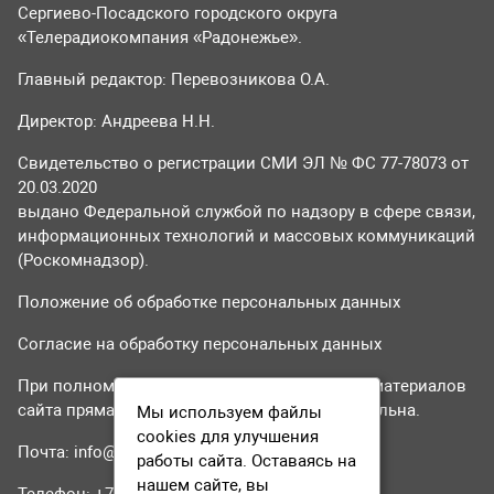
Сергиево-Посадского городского округа
«Телерадиокомпания «Радонежье».
Главный редактор: Перевозникова О.А.
Директор: Андреева Н.Н.
Свидетельство о регистрации СМИ ЭЛ № ФС 77-78073 от
20.03.2020
выдано Федеральной службой по надзору в сфере связи,
информационных технологий и массовых коммуникаций
(Роскомнадзор).
Положение об обработке персональных данных
Согласие на обработку персональных данных
При полном или частичном использовании материалов
сайта прямая гиперссылка на tvr24.tv обязательна.
Мы используем файлы
cookies для улучшения
Почта:
info@tvr24.tv
работы сайта. Оставаясь на
нашем сайте, вы
Телефон: +7 (496) 551-04-95