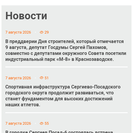
Новости
7 августа 2026
29
В преддверии Дня строителей, который отмечается
9 августа, депутат Госдумы Сергей Пахомов,
совместно с депутатами окружного Совета посетили
индустриальный парк «М-8» в Краснозаводске.
7 августа 2026
51
Спортивная инфраструктура Сергиево-Посадского
городского округа продолжит развиваться, что
станет фундаментом для высоких достижений
наших атлетов.
7 августа 2026
55
В городке Сергиев Посад-6 состоялась встреча