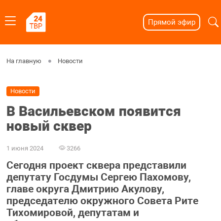
Прямой эфир
На главную
Новости
Новости
В Васильевском появится
новый сквер
1 июня 2024
3266
Сегодня проект сквера представили
депутату Госдумы Сергею Пахомову,
главе округа Дмитрию Акулову,
председателю окружного Совета Рите
Тихомировой, депутатам и