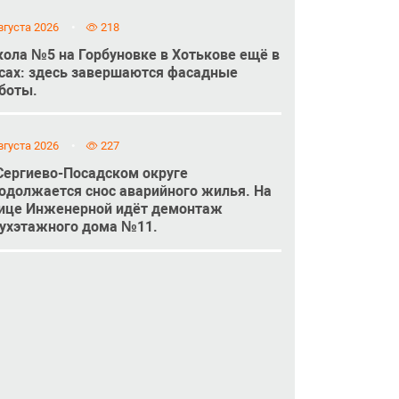
вгуста 2026
218
ола №5 на Горбуновке в Хотькове ещё в
сах: здесь завершаются фасадные
боты.
вгуста 2026
227
Сергиево-Посадском округе
одолжается снос аварийного жилья. На
ице Инженерной идёт демонтаж
ухэтажного дома №11.