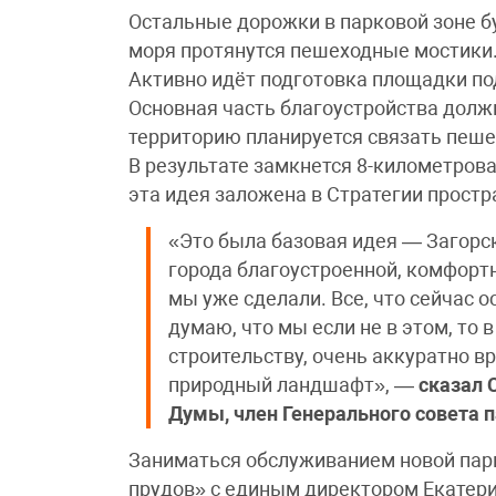
Остальные дорожки в парковой зоне бу
моря протянутся пешеходные мостики.
Активно идёт подготовка площадки по
Основная часть благоустройства долж
территорию планируется связать пеш
В результате замкнется 8-километрова
эта идея заложена в Стратегии простр
«Это была базовая идея — Загорс
города благоустроенной, комфор
мы уже сделали. Все, что сейчас о
думаю, что мы если не в этом, то
строительству, очень аккуратно 
природный ландшафт», —
сказал
Думы, член Генерального совета п
Заниматься обслуживанием новой пар
прудов» с единым директором Екатери