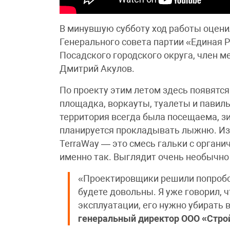
В минувшую субботу ход работы оцени
Генерального совета партии «Единая Р
Посадского городского округа, член м
Дмитрий Акулов.
По проекту этим летом здесь появятс
площадка, воркауты, туалеты и павиль
территория всегда была посещаема, 
планируется прокладывать лыжню. Из 
TerraWay — это смесь гальки с орган
именно так. Выглядит очень необычно 
«Проектировщики решили попробов
будете довольны. Я уже говорил, 
эксплуатации, его нужно убирать
генеральный директор ООО «Стро