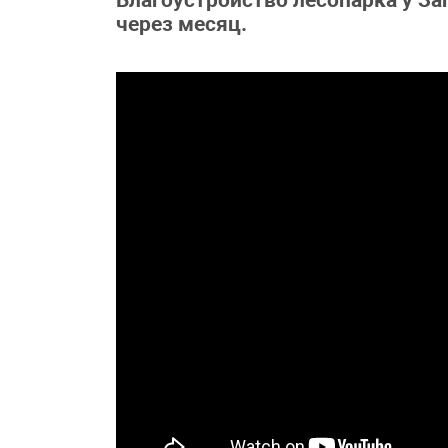
Благоустройство лесопарка у З
через месяц.