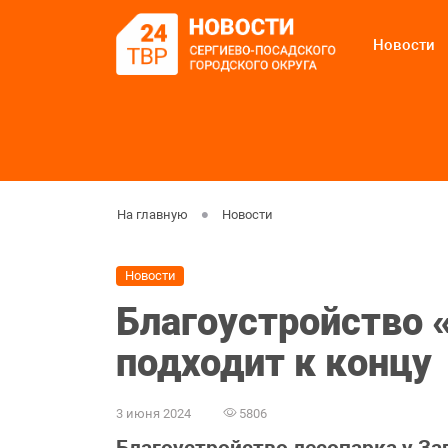
Новости
На главную
Новости
Новости
Благоустройство 
подходит к концу
3 июня 2024
5806