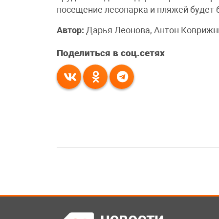
посещение лесопарка и пляжей будет
Автор:
Дарья Леонова, Антон Коврижн
Поделиться в соц.сетях