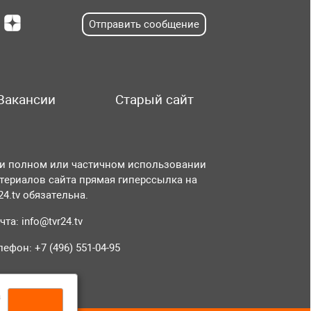
Отправить сообщение
Вакансии
Старый сайт
и полном или частичном использовании
териалов сайта прямая гиперссылка на
r24.tv обязательна.
чта:
info@tvr24.tv
лефон: +7 (496) 551-04-95
а