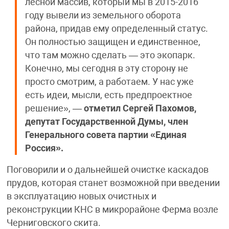
лесной массив, который мы в 2015-2016
году вывели из земельного оборота
района, придав ему определенный статус.
Он полностью защищен и единственное,
что там можно сделать — это экопарк.
Конечно, мы сегодня в эту сторону не
просто смотрим, а работаем. У нас уже
есть идеи, мысли, есть предпроектное
решение», —
отметил
Сергей Пахомов,
депутат Государственной Думы, член
Генерального совета партии «Единая
Россия».
Поговорили и о дальнейшей очистке каскадов
прудов, которая станет возможной при введении
в эксплуатацию новых очистных и
реконструкции КНС в микрорайоне Ферма возле
Черниговского скита.