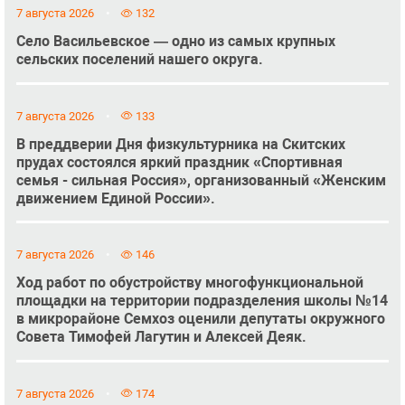
7 августа 2026
132
Село Васильевское — одно из самых крупных
сельских поселений нашего округа.
7 августа 2026
133
В преддверии Дня физкультурника на Скитских
прудах состоялся яркий праздник «Спортивная
семья - сильная Россия», организованный «Женским
движением Единой России».
7 августа 2026
146
Ход работ по обустройству многофункциональной
площадки на территории подразделения школы №14
в микрорайоне Семхоз оценили депутаты окружного
Совета Тимофей Лагутин и Алексей Деяк.
7 августа 2026
174