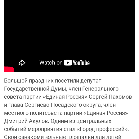
Большой праздник посетили депутат
Государственной Думы, член Генерального
совета партии «Единая Россия» Сергей Пахомов
и глава Сергиево-Посадского округа, член
местного политсовета партии «Единая Россия»
Дмитрий Акулов. Одним из центральных
событий мероприятия стал «Город профессий».
Свои ознакомительные площадки для детей