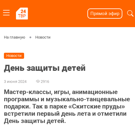
Прямой эфир
На главную
Новости
Новости
День защиты детей
3 июня 2024
2916
Мастер-классы, игры, анимационные
программы и музыкально-танцевальные
подарки. Так в парке «Скитские пруды»
встретили первый день лета и отметили
День защиты детей.