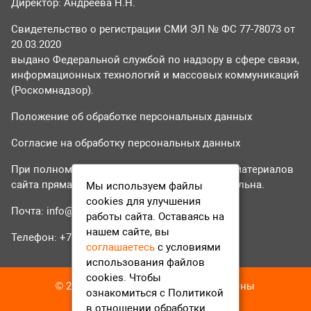
Директор: Андреева Н.Н.
Свидетельство о регистрации СМИ ЭЛ № ФС 77-78073 от
20.03.2020
выдано Федеральной службой по надзору в сфере связи,
информационных технологий и массовых коммуникаций
(Роскомнадзор).
Положение об обработке персональных данных
Согласие на обработку персональных данных
При полном или частичном использовании материалов
сайта прямая гиперссылка на tvr24.tv обязательна.
Мы используем файлы
cookies для улучшения
Почта:
info@tvr24.tv
работы сайта. Оставаясь на
нашем сайте, вы
Телефон: +7 (496) 551-04-95
соглашаетесь
с условиями
использования файлов
cookies. Чтобы
© 2016-2023 ТВР24 Все права защищены
ознакомиться с Политикой
в отношении обработки