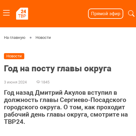
Прямой эфир
На главную
Новости
Новости
Год на посту главы округа
3 июня 2024
1845
Год назад Дмитрий Акулов вступил в
должность главы Сергиево-Посадского
городского округа. О том, как проходит
рабочий день главы округа, смотрите на
ТВР24.