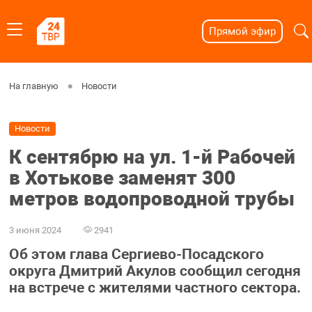
Прямой эфир
На главную
Новости
Новости
К сентябрю на ул. 1-й Рабочей
в Хотькове заменят 300
метров водопроводной трубы
3 июня 2024
2941
Об этом глава Сергиево-Посадского
округа Дмитрий Акулов сообщил сегодня
на встрече с жителями частного сектора.