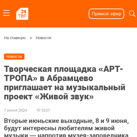
Прямой эфир
На главную
Новости
Новости
Творческая площадка «АРТ-
ТРОПА» в Абрамцево
приглашает на музыкальный
проект «Живой звук»
7 июня 2024
3237
Вторые июньские выходные, 8 и 9 июня,
будут интересны любителям живой
музыки — напротив музея-заповедника