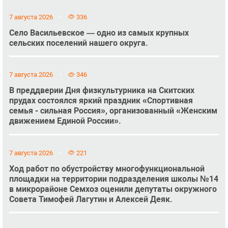
7 августа 2026
336
Село Васильевское — одно из самых крупных
сельских поселений нашего округа.
7 августа 2026
346
В преддверии Дня физкультурника на Скитских
прудах состоялся яркий праздник «Спортивная
семья - сильная Россия», организованный «Женским
движением Единой России».
7 августа 2026
221
Ход работ по обустройству многофункциональной
площадки на территории подразделения школы №14
в микрорайоне Семхоз оценили депутаты окружного
Совета Тимофей Лагутин и Алексей Деяк.