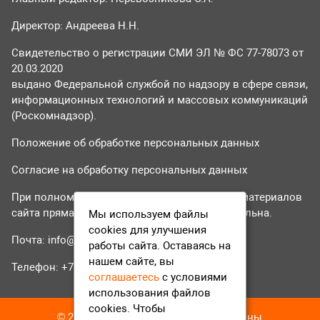
Директор: Андреева Н.Н.
Свидетельство о регистрации СМИ ЭЛ № ФС 77-78073 от
20.03.2020
выдано Федеральной службой по надзору в сфере связи,
информационных технологий и массовых коммуникаций
(Роскомнадзор).
Положение об обработке персональных данных
Согласие на обработку персональных данных
При полном или частичном использовании материалов
сайта прямая гиперссылка на tvr24.tv обязательна.
Мы используем файлы
cookies для улучшения
Почта:
info@tvr24.tv
работы сайта. Оставаясь на
нашем сайте, вы
Телефон: +7 (496) 551-04-95
соглашаетесь
с условиями
использования файлов
cookies. Чтобы
© 2016-2023 ТВР24 Все права защищены