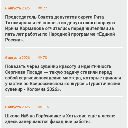
6 августа 2026
77
Председатель Совета депутатов округа Рита
Тихомирова и её коллега из депутатского корпуса
Ирина Кормакова отчитались перед жителями за
пять лет работы по Народной программе «Единой
России».
6 августа 2026
73
Показать через сувенир красоту и идентичность
Сергиева Посада — такую задачу ставили перед
собой сергиевопосадские мастера, которые приняли
участие во Всероссийском конкурсе «Туристический
сувенир - Коломна 2026».
6 августа 2026
116
Школа №5 на Горбуновке в Хотькове ещё в лесах:
здесь завершаются фасадные работы.