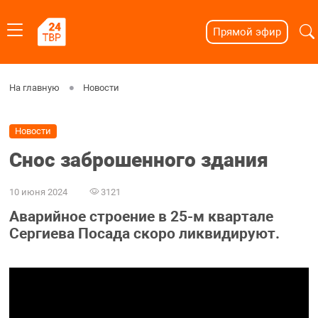
Прямой эфир
На главную
Новости
Новости
Снос заброшенного здания
10 июня 2024
3121
Аварийное строение в 25-м квартале
Сергиева Посада скоро ликвидируют.