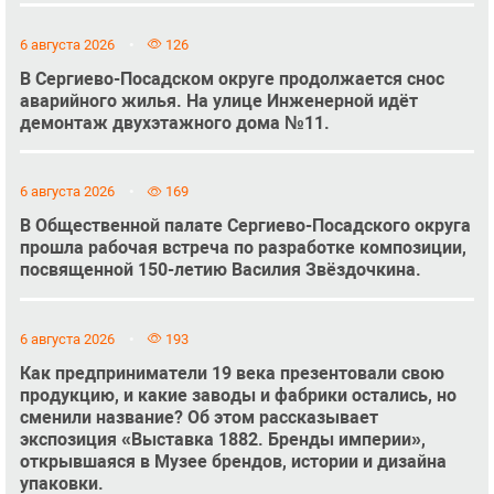
6 августа 2026
126
В Сергиево-Посадском округе продолжается снос
аварийного жилья. На улице Инженерной идёт
демонтаж двухэтажного дома №11.
6 августа 2026
169
В Общественной палате Сергиево-Посадского округа
прошла рабочая встреча по разработке композиции,
посвященной 150-летию Василия Звёздочкина.
6 августа 2026
193
Как предприниматели 19 века презентовали свою
продукцию, и какие заводы и фабрики остались, но
сменили название? Об этом рассказывает
экспозиция «Выставка 1882. Бренды империи»,
открывшаяся в Музее брендов, истории и дизайна
упаковки.