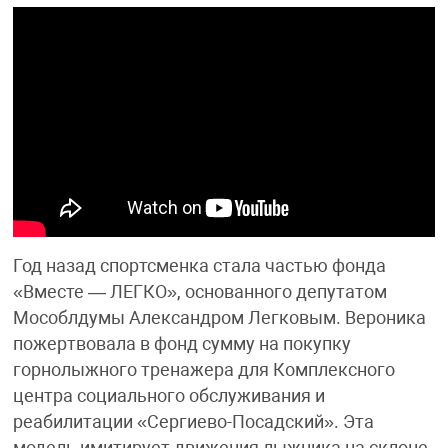
Год назад спортсменка стала частью фонда
«Вместе — ЛЕГКО», основанного депутатом
Мособлдумы Александром Легковым. Вероника
пожертвовала в фонд сумму на покупку
горнолыжного тренажера для Комплексного
центра социального обслуживания и
реабилитации «Сергиево-Посадский». Эта
модель имитирует движения лыжника на склоне