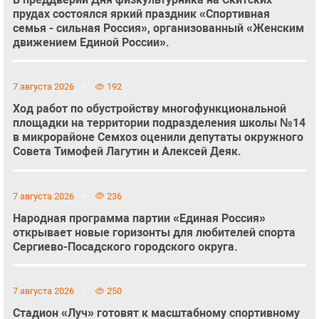
прудах состоялся яркий праздник «Спортивная
семья - сильная Россия», организованный «Женским
движением Единой России».
7 августа 2026
192
Ход работ по обустройству многофункциональной
площадки на территории подразделения школы №14
в микрорайоне Семхоз оценили депутаты окружного
Совета Тимофей Лагутин и Алексей Деяк.
7 августа 2026
236
Народная программа партии «Единая Россия»
открывает новые горизонты для любителей спорта
Сергиево-Посадского городского округа.
7 августа 2026
250
Стадион «Луч» готовят к масштабному спортивному