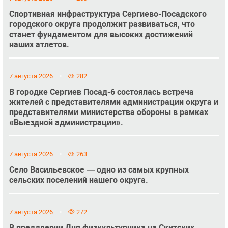
Спортивная инфраструктура Сергиево-Посадского
городского округа продолжит развиваться, что
станет фундаментом для высоких достижений
наших атлетов.
7 августа 2026
282
В городке Сергиев Посад-6 состоялась встреча
жителей с представителями администрации округа и
представителями министерства обороны в рамках
«Выездной администрации».
7 августа 2026
263
Село Васильевское — одно из самых крупных
сельских поселений нашего округа.
7 августа 2026
272
В преддверии Дня физкультурника на Скитских