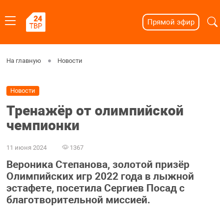
Прямой эфир
На главную
Новости
Новости
Тренажёр от олимпийской
чемпионки
11 июня 2024
1367
Вероника Степанова, золотой призёр
Олимпийских игр 2022 года в лыжной
эстафете, посетила Сергиев Посад с
благотворительной миссией.