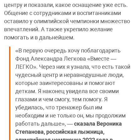
центру и показали, какое оснащение уже есть.
Общение с сотрудниками и воспитанниками
оставило у олимпийской чемпионки множество
впечатлений. А также укрепило желание
помогать и в дальнейшем.
«В первую очередь хочу поблагодарить
Фонд Александра Легкова «Вместе —
ЛЕГКО». Через них я узнала, что есть такой
чудесный центр и неравнодушные люди,
которые заинтересованы и помогают
деткам. Я наконец увидела все своими
глазами и чем смогу, тем помогу. Я
убедилась, что тренажер был им
необходим и не только он, мы продолжим
работать дальше», —
сказала
Вероника
Степанова, российская лыжница,
олимпийская чемпионка 2022 года в