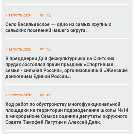
7 августа 2026
152
Село Васильевское — одно из самых крупных
сельских поселений нашего округа.
7 августа 2026
155
В преддверии Дня физкультурника на Скитских
прудах состоялся яркий праздник «Спортивная
семья - сильная Россия», организованный «Женским
движением Единой России».
7 августа 2026
162
Ход работ по обустройству многофункциональной
площадки на территории подразделения школы №14
в микрорайоне Семхоз оценили депутаты окружного
Совета Тимофей Лагутин и Алексей Деяк.