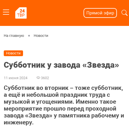
Прямой эфир
На главную
Новости
Новости
Субботник у завода «Звезда»
11 июня 2024
3602
Субботник во вторник – тоже субботник,
а ещё и небольшой праздник труда с
музыкой и угощениями. Именно такое
мероприятие прошло перед проходной
завода «Звезда» у памятника рабочему и
инженеру.