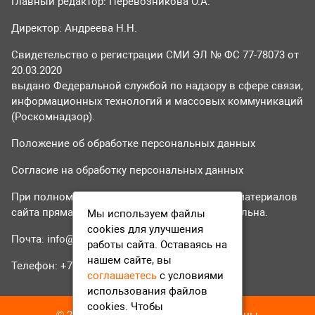
Главный редактор: Перевозникова О.А.
Директор: Андреева Н.Н.
Свидетельство о регистрации СМИ ЭЛ № ФС 77-78073 от
20.03.2020
выдано Федеральной службой по надзору в сфере связи,
информационных технологий и массовых коммуникаций
(Роскомнадзор).
Положение об обработке персональных данных
Согласие на обработку персональных данных
При полном или частичном использовании материалов
сайта прямая гиперссылка на tvr24.tv обязательна.
Мы используем файлы
cookies для улучшения
Почта:
info@tvr24.tv
работы сайта. Оставаясь на
нашем сайте, вы
Телефон: +7 (496) 551-04-95
соглашаетесь
с условиями
использования файлов
cookies. Чтобы