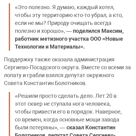
«Это полезно. Я думаю, каждый хотел,
чтобы эту территорию кто-то убрал, а кто,
если не мы? Природу очищать всегда
полезно и хорошо», —
поделился
Максим,
работник метизного участка ООО «Новые
Технологии и Материалы».
Поддержку также оказала администрация
Сергиево-Посадского округа. Вместе со всеми за
лопату и грабли взялся депутат окружного
Совета Константин Болотников.
«Решили просто сделать дело. Лет 20 в
этот сквер не ступала нога человека,
чтобы привести его в порядок. Наверное,
со времен, когда основные мощи завода
были потеряны», —
сказал
Константин
Болотников, депутат Совета Сергиево-