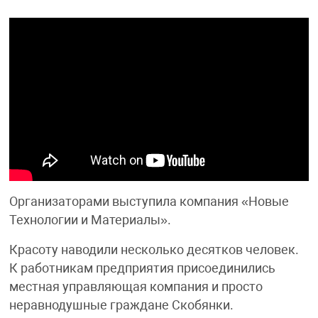
Организаторами выступила компания «Новые
Технологии и Материалы».
Красоту наводили несколько десятков человек.
К работникам предприятия присоединились
местная управляющая компания и просто
неравнодушные граждане Скобянки.