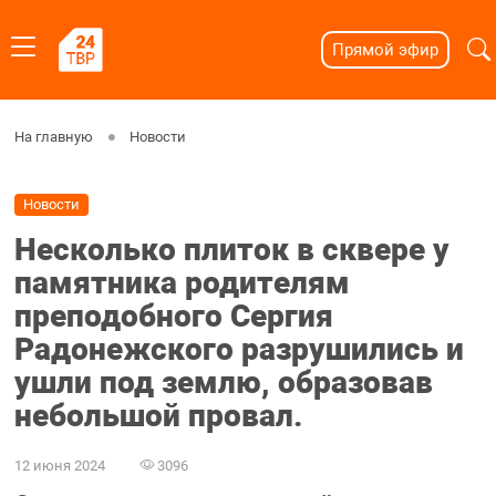
Прямой эфир
На главную
Новости
Новости
Несколько плиток в сквере у
памятника родителям
преподобного Сергия
Радонежского разрушились и
ушли под землю, образовав
небольшой провал.
12 июня 2024
3096