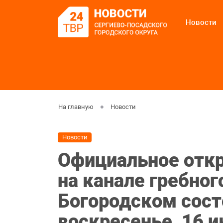
Новости
На главную
Новости
Новости
Официальное откр
на канале гребног
Богородском сост
воскресенье, 16 и