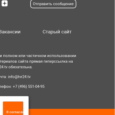
Отправить сообщение
Вакансии
Старый сайт
и полном или частичном использовании
териалов сайта прямая гиперссылка на
r24.tv обязательна.
чта:
info@tvr24.tv
лефон: +7 (496) 551-04-95
а
Я согласен