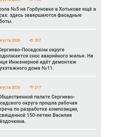
ола №5 на Горбуновке в Хотькове ещё в
сах: здесь завершаются фасадные
боты.
вгуста 2026
207
Сергиево-Посадском округе
одолжается снос аварийного жилья. На
ице Инженерной идёт демонтаж
ухэтажного дома №11.
вгуста 2026
217
Общественной палате Сергиево-
садского округа прошла рабочая
треча по разработке композиции,
священной 150-летию Василия
ёздочкина.