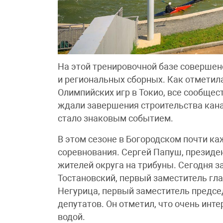
На этой тренировочной базе совершен
и региональных сборных. Как отметил
Олимпийских игр в Токио, все сообщес
ждали завершения строительства канал
стало знаковым событием.
В этом сезоне в Богородском почти к
соревнования. Сергей Папуш, президе
жителей округа на трибуны. Сегодня 
Тостановский, первый заместитель гла
Негурица, первый заместитель предсе
депутатов. Он отметил, что очень инт
водой.