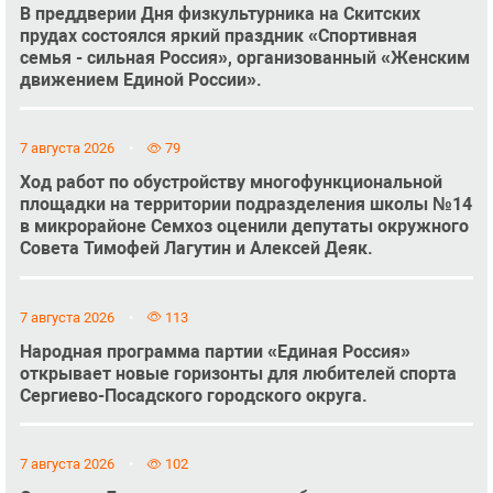
В преддверии Дня физкультурника на Скитских
прудах состоялся яркий праздник «Спортивная
семья - сильная Россия», организованный «Женским
движением Единой России».
7 августа 2026
79
Ход работ по обустройству многофункциональной
площадки на территории подразделения школы №14
в микрорайоне Семхоз оценили депутаты окружного
Совета Тимофей Лагутин и Алексей Деяк.
7 августа 2026
113
Народная программа партии «Единая Россия»
открывает новые горизонты для любителей спорта
Сергиево-Посадского городского округа.
7 августа 2026
102