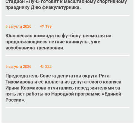
Стадион «Луч» готовят к масштабному спортивному
празднику Дню физкультурника.
6 августа 2026
199
Юношеская команда по футболу, несмотря на
продолжающиеся летние каникулы, уже
возобновила тренировки.
6 августа 2026
222
Председатель Совета депутатов округа Рита
Тихомирова и её коллега из депутатского корпуса
Ирина Кормакова отчитались перед жителями за
пять лет работы по Народной программе «Единой
России».