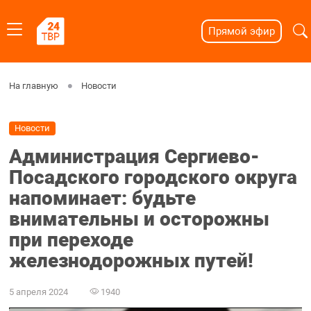
Прямой эфир
На главную
Новости
Новости
Администрация Сергиево-
Посадского городского округа
напоминает: будьте
внимательны и осторожны
при переходе
железнодорожных путей!
5 апреля 2024
1940