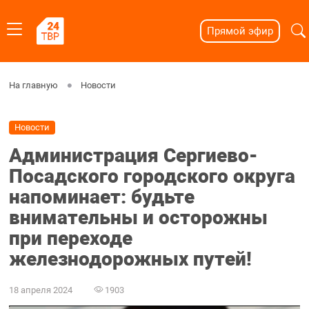
Прямой эфир
На главную
Новости
Новости
Администрация Сергиево-
Посадского городского округа
напоминает: будьте
внимательны и осторожны
при переходе
железнодорожных путей!
18 апреля 2024
1903