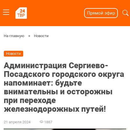
Прямой эфир
На главную
Новости
Новости
Администрация Сергиево-
Посадского городского округа
напоминает: будьте
внимательны и осторожны
при переходе
железнодорожных путей!
21 апреля 2024
1887