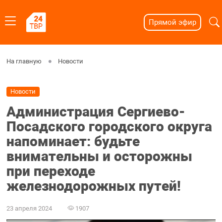
Прямой эфир
На главную
Новости
Новости
Администрация Сергиево-
Посадского городского округа
напоминает: будьте
внимательны и осторожны
при переходе
железнодорожных путей!
23 апреля 2024
1907