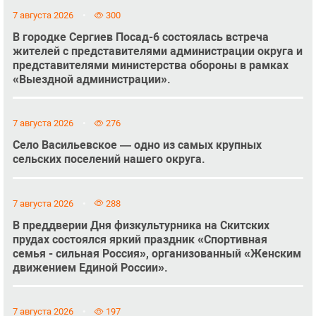
7 августа 2026
300
В городке Сергиев Посад-6 состоялась встреча
жителей с представителями администрации округа и
представителями министерства обороны в рамках
«Выездной администрации».
7 августа 2026
276
Село Васильевское — одно из самых крупных
сельских поселений нашего округа.
7 августа 2026
288
В преддверии Дня физкультурника на Скитских
прудах состоялся яркий праздник «Спортивная
семья - сильная Россия», организованный «Женским
движением Единой России».
7 августа 2026
197