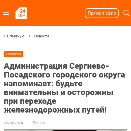
Прямой эфир
На главную
Новости
Новости
Администрация Сергиево-
Посадского городского округа
напоминает: будьте
внимательны и осторожны
при переходе
железнодорожных путей!
3 мая 2024
1998