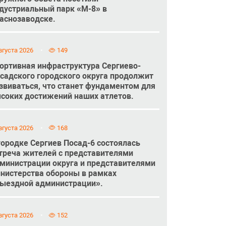
дустриальный парк «М-8» в
аснозаводске.
вгуста 2026
149
ортивная инфраструктура Сергиево-
садского городского округа продолжит
звиваться, что станет фундаментом для
соких достижений наших атлетов.
вгуста 2026
168
городке Сергиев Посад-6 состоялась
треча жителей с представителями
министрации округа и представителями
нистерства обороны в рамках
ыездной администрации».
вгуста 2026
152