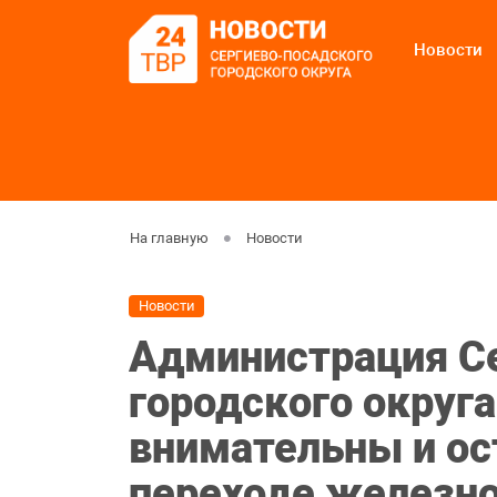
Новости
На главную
Новости
Новости
Администрация С
городского округа
внимательны и о
переходе железн