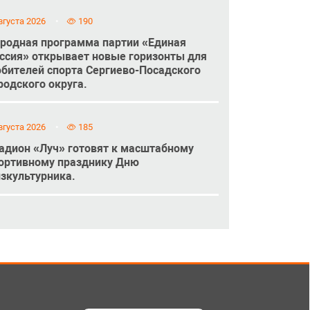
вгуста 2026
190
родная программа партии «Единая
ссия» открывает новые горизонты для
бителей спорта Сергиево-Посадского
родского округа.
вгуста 2026
185
адион «Луч» готовят к масштабному
ортивному празднику Дню
зкультурника.