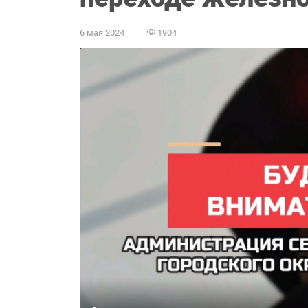
6 мая 2024
1904