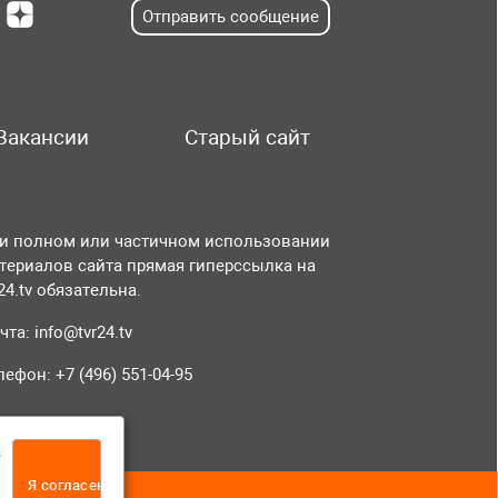
Отправить сообщение
Вакансии
Старый сайт
и полном или частичном использовании
териалов сайта прямая гиперссылка на
r24.tv обязательна.
чта:
info@tvr24.tv
лефон: +7 (496) 551-04-95
а
Я согласен