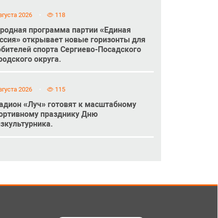
вгуста 2026
118
родная программа партии «Единая
ссия» открывает новые горизонты для
бителей спорта Сергиево-Посадского
родского округа.
вгуста 2026
115
адион «Луч» готовят к масштабному
ортивному празднику Дню
зкультурника.