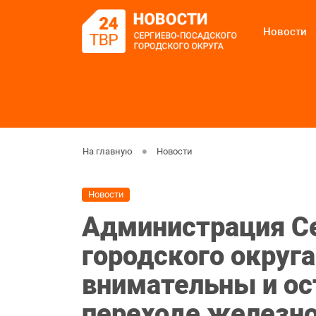
Новости
На главную
Новости
Новости
Администрация С
городского округа
внимательны и о
переходе железн