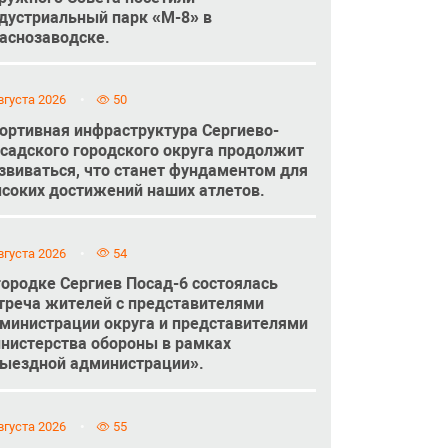
дустриальный парк «М-8» в
аснозаводске.
вгуста 2026
50
ортивная инфраструктура Сергиево-
садского городского округа продолжит
звиваться, что станет фундаментом для
соких достижений наших атлетов.
вгуста 2026
54
городке Сергиев Посад-6 состоялась
треча жителей с представителями
министрации округа и представителями
нистерства обороны в рамках
ыездной администрации».
вгуста 2026
55