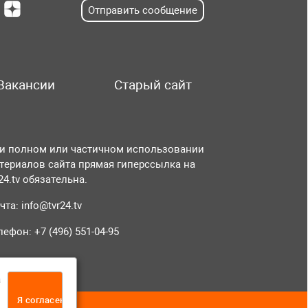
Отправить сообщение
Вакансии
Старый сайт
и полном или частичном использовании
териалов сайта прямая гиперссылка на
r24.tv обязательна.
чта:
info@tvr24.tv
лефон: +7 (496) 551-04-95
а
Я согласен