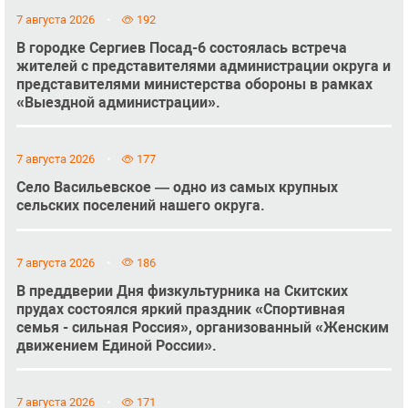
7 августа 2026
192
В городке Сергиев Посад-6 состоялась встреча
жителей с представителями администрации округа и
представителями министерства обороны в рамках
«Выездной администрации».
7 августа 2026
177
Село Васильевское — одно из самых крупных
сельских поселений нашего округа.
7 августа 2026
186
В преддверии Дня физкультурника на Скитских
прудах состоялся яркий праздник «Спортивная
семья - сильная Россия», организованный «Женским
движением Единой России».
7 августа 2026
171