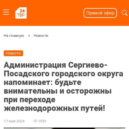
Прямой эфир
На главную
Новости
Новости
Администрация Сергиево-
Посадского городского округа
напоминает: будьте
внимательны и осторожны
при переходе
железнодорожных путей!
17 мая 2024
1939