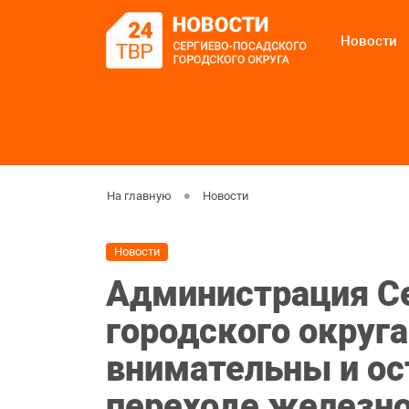
Новости
На главную
Новости
Новости
Администрация С
городского округа
внимательны и о
переходе железн