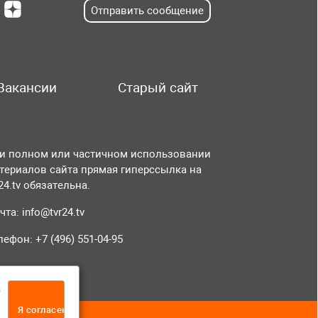
Отправить сообщение
Вакансии
Старый сайт
и полном или частичном использовании
териалов сайта прямая гиперссылка на
r24.tv обязательна.
чта:
info@tvr24.tv
лефон: +7 (496) 551-04-95
а
Я согласен