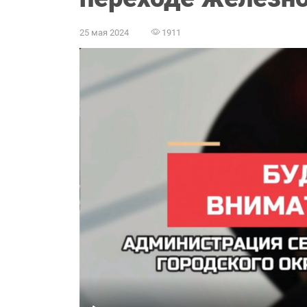
25 мая 2024
1911