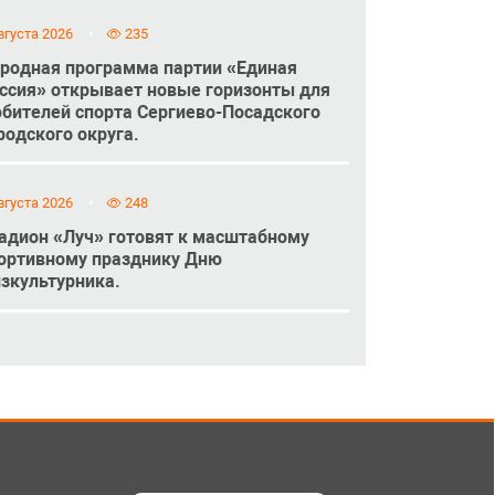
вгуста 2026
235
родная программа партии «Единая
ссия» открывает новые горизонты для
бителей спорта Сергиево-Посадского
родского округа.
вгуста 2026
248
адион «Луч» готовят к масштабному
ортивному празднику Дню
зкультурника.