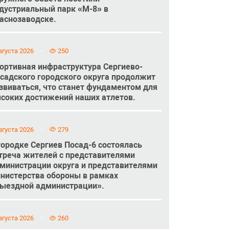
дустриальный парк «М-8» в
аснозаводске.
вгуста 2026
250
ортивная инфраструктура Сергиево-
садского городского округа продолжит
звиваться, что станет фундаментом для
соких достижений наших атлетов.
вгуста 2026
279
городке Сергиев Посад-6 состоялась
треча жителей с представителями
министрации округа и представителями
нистерства обороны в рамках
ыездной администрации».
вгуста 2026
260