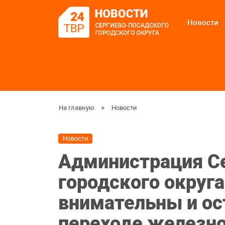
Новости
На главную
Новости
Новости
Администрация С
городского округа
внимательны и о
переходе железн