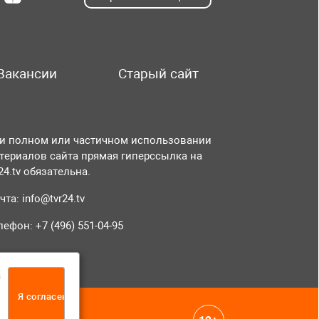
Вакансии
Старый сайт
и полном или частичном использовании
териалов сайта прямая гиперссылка на
r24.tv обязательна.
чта:
info@tvr24.tv
лефон: +7 (496) 551-04-95
а
Я согласен