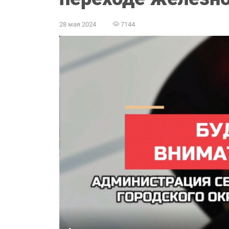
28 мая 2024
7144