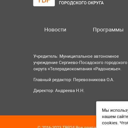
Новости
Программы
Учредитель: Муниципальное автономное
учреждение Сергиево-Посадского городского
округа «Телерадиокомпания «Радонежье».
Главный редактор: Перевозникова О.А.
Директор: Андреева Н.Н.
Мы использу
нашем сайте
cookies. Чт
© 2016-2023 ТВР24 Все права защищены