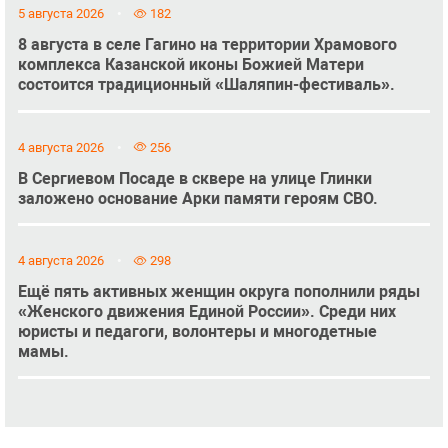
5 августа 2026
182
8 августа в селе Гагино на территории Храмового
комплекса Казанской иконы Божией Матери
состоится традиционный «Шаляпин-фестиваль».
4 августа 2026
256
В Сергиевом Посаде в сквере на улице Глинки
заложено основание Арки памяти героям СВО.
4 августа 2026
298
Ещё пять активных женщин округа пополнили ряды
«Женского движения Единой России». Среди них
юристы и педагоги, волонтеры и многодетные
мамы.