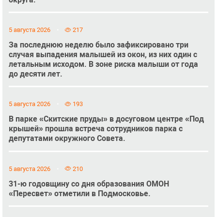
5 августа 2026
217
За последнюю неделю было зафиксировано три
случая выпадения малышей из окон, из них один с
летальным исходом. В зоне риска малыши от года
до десяти лет.
5 августа 2026
193
В парке «Скитские пруды» в досуговом центре «Под
крышей» прошла встреча сотрудников парка с
депутатами окружного Совета.
5 августа 2026
210
31-ю годовщину со дня образования ОМОН
«Пересвет» отметили в Подмосковье.