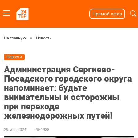
Прямой эфир
На главную
Новости
Новости
Администрация Сергиево-
Посадского городского округа
напоминает: будьте
внимательны и осторожны
при переходе
железнодорожных путей!
29 мая 2024
1938