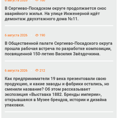
6 августа 2026
160
В Сергиево-Посадском округе продолжается снос
аварийного жилья. На улице Инженерной идёт
демонтаж двухэтажного дома №11.
6 августа 2026
190
В Общественной палате Сергиево-Посадского округа
прошла рабочая встреча по разработке композиции,
посвященной 150-летию Василия Звёздочкина.
6 августа 2026
212
Как предприниматели 19 века презентовали свою
продукцию, и какие заводы и фабрики остались, но
сменили название? Об этом рассказывает
экспозиция «Выставка 1882. Бренды империи»,
открывшаяся в Музее брендов, истории и дизайна
упаковки.