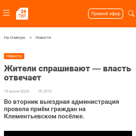
Прямой эфир
На главную
Новости
Новости
Жители спрашивают — власть
отвечает
19 июня 2024
2973
Во вторник выездная администрация
провела приём граждан на
Клементьевском посёлке.