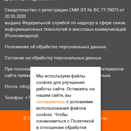
Свидетельство о регистрации СМИ ЭЛ № ФС 77-78073 от
20.03.2020
выдано Федеральной службой по надзору в сфере связи,
информационных технологий и массовых коммуникаций
(Роскомнадзор).
Положение об обработке персональных данных
Согласие на обработку персональных данных
При полном или частичном использовании материалов
сайта прямая гиперссылка на tvr24.tv обязательна.
Мы используем файлы
cookies для улучшения
Почта:
info@tvr24.tv
работы сайта. Оставаясь на
нашем сайте, вы
Телефон: +7 (496) 551-04-95
соглашаетесь
с условиями
использования файлов
cookies. Чтобы
© 2016-2023 ТВР24 Все права защищены
ознакомиться с Политикой
в отношении обработки