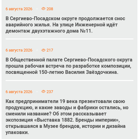
6 августа 2026
208
В Сергиево-Посадском округе продолжается снос
аварийного жилья. На улице Инженерной идёт
демонтаж двухэтажного дома №11.
6 августа 2026
217
В Общественной палате Сергиево-Посадского округа
прошла рабочая встреча по разработке композиции,
посвященной 150-летию Василия Звёздочкина.
6 августа 2026
237
Как предприниматели 19 века презентовали свою
продукцию, и какие заводы и фабрики остались, но
сменили название? Об этом рассказывает
экспозиция «Выставка 1882. Бренды империи»,
открывшаяся в Музее брендов, истории и дизайна
упаковки.