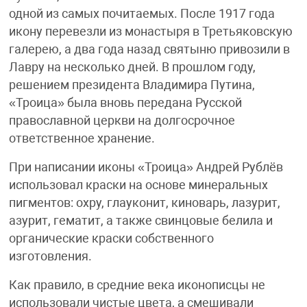
одной из самых почитаемых. После 1917 года
икону перевезли из монастыря в Третьяковскую
галерею, а два года назад святыню привозили в
Лавру на несколько дней. В прошлом году,
решением президента Владимира Путина,
«Троица» была вновь передана Русской
православной церкви на долгосрочное
ответственное хранение.
При написании иконы «Троица» Андрей Рублёв
использовал краски на основе минеральных
пигментов: охру, глауконит, киноварь, лазурит,
азурит, гематит, а также свинцовые белила и
органические краски собственного
изготовления.
Как правило, в средние века иконописцы не
использовали чистые цвета, а смешивали