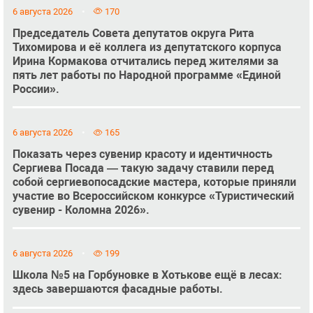
6 августа 2026
170
Председатель Совета депутатов округа Рита
Тихомирова и её коллега из депутатского корпуса
Ирина Кормакова отчитались перед жителями за
пять лет работы по Народной программе «Единой
России».
6 августа 2026
165
Показать через сувенир красоту и идентичность
Сергиева Посада — такую задачу ставили перед
собой сергиевопосадские мастера, которые приняли
участие во Всероссийском конкурсе «Туристический
сувенир - Коломна 2026».
6 августа 2026
199
Школа №5 на Горбуновке в Хотькове ещё в лесах:
здесь завершаются фасадные работы.