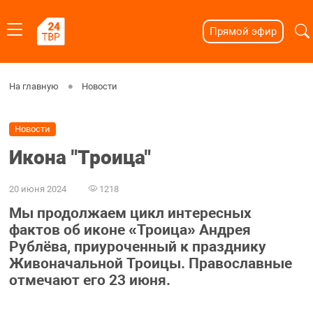
Прямой эфир
На главную
Новости
Новости
Икона "Троица"
20 июня 2024
1218
Мы продолжаем цикл интересных
фактов об иконе «Троица» Андрея
Рублёва, приуроченный к празднику
Живоначальной Троицы. Православные
отмечают его 23 июня.