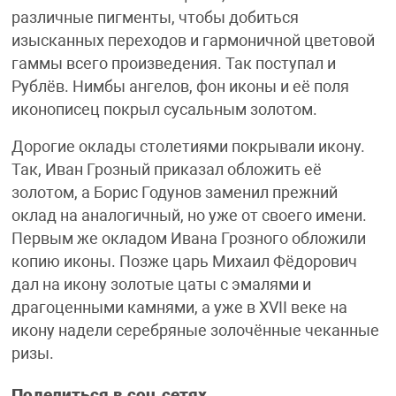
различные пигменты, чтобы добиться
изысканных переходов и гармоничной цветовой
гаммы всего произведения. Так поступал и
Рублёв. Нимбы ангелов, фон иконы и её поля
иконописец покрыл сусальным золотом.
Дорогие оклады столетиями покрывали икону.
Так, Иван Грозный приказал обложить её
золотом, а Борис Годунов заменил прежний
оклад на аналогичный, но уже от своего имени.
Первым же окладом Ивана Грозного обложили
копию иконы. Позже царь Михаил Фёдорович
дал на икону золотые цаты с эмалями и
драгоценными камнями, а уже в XVII веке на
икону надели серебряные золочённые чеканные
ризы.
Поделиться в соц.сетях