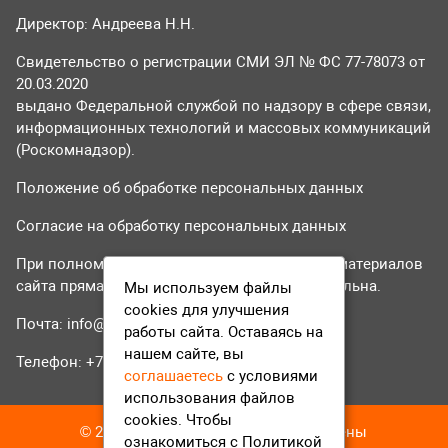
Директор: Андреева Н.Н.
Свидетельство о регистрации СМИ ЭЛ № ФС 77-78073 от
20.03.2020
выдано Федеральной службой по надзору в сфере связи,
информационных технологий и массовых коммуникаций
(Роскомнадзор).
Положение об обработке персональных данных
Согласие на обработку персональных данных
При полном или частичном использовании материалов
сайта прямая гиперссылка на tvr24.tv обязательна.
Мы используем файлы
cookies для улучшения
Почта:
info@tvr24.tv
работы сайта. Оставаясь на
нашем сайте, вы
Телефон: +7 (496) 551-04-95
соглашаетесь
с условиями
использования файлов
cookies. Чтобы
© 2016-2023 ТВР24 Все права защищены
ознакомиться с Политикой