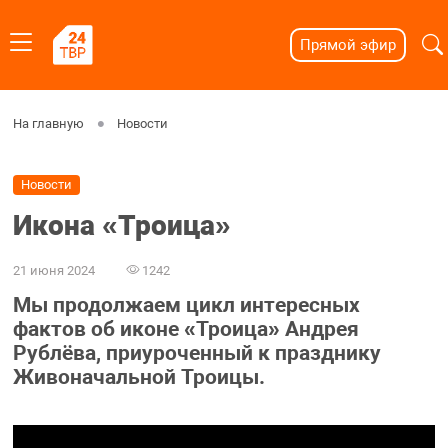
Прямой эфир
На главную
Новости
Новости
Икона «Троица»
21 июня 2024
1242
Мы продолжаем цикл интересных
фактов об иконе «Троица» Андрея
Рублёва, приуроченный к празднику
Живоначальной Троицы.