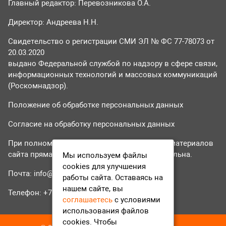
Главный редактор: Перевозникова О.А.
Директор: Андреева Н.Н.
Свидетельство о регистрации СМИ ЭЛ № ФС 77-78073 от
20.03.2020
выдано Федеральной службой по надзору в сфере связи,
информационных технологий и массовых коммуникаций
(Роскомнадзор).
Положение об обработке персональных данных
Согласие на обработку персональных данных
При полном или частичном использовании материалов
сайта прямая гиперссылка на tvr24.tv обязательна.
Мы используем файлы
cookies для улучшения
Почта:
info@tvr24.tv
работы сайта. Оставаясь на
нашем сайте, вы
Телефон: +7 (496) 551-04-95
соглашаетесь
с условиями
использования файлов
cookies. Чтобы