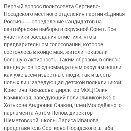
Первый вопрос политсовета Сергиево-
Посадского местного отделения партии «Единая
Россия» — определение кандидатов на
сентябрьские выборы в окружной Совет. Все
участники заседания отметили, что в
предварительном голосовании, которое
состоялось в конце мая, жители показали
большую активность. Таким образом, в список
кандидатов по одномандатным округам вошли
как уже всем известные люди, так и шесть
новых лиц: заведующая детской поликлиникой
Кристина Кижваева, директор МФЦ Юлия
Каминская, заведующий поликлиникой №5 в
Хотькове Андроник Саакян, член Молодёжного
парламента Артём Попов, директор
Шеметовской школы Лариса Иванова,
представитель Сергиево-Посадского штаба