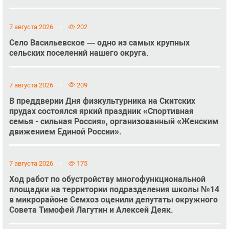
7 августа 2026
202
Село Васильевское — одно из самых крупных
сельских поселений нашего округа.
7 августа 2026
209
В преддверии Дня физкультурника на Скитских
прудах состоялся яркий праздник «Спортивная
семья - сильная Россия», организованный «Женским
движением Единой России».
7 августа 2026
175
Ход работ по обустройству многофункциональной
площадки на территории подразделения школы №14
в микрорайоне Семхоз оценили депутаты окружного
Совета Тимофей Лагутин и Алексей Деяк.