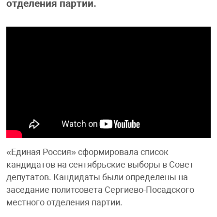
отделения партии.
«Единая Россия» сформировала список
кандидатов на сентябрьские выборы в Совет
депутатов. Кандидаты были определены на
заседание политсовета Сергиево-Посадского
местного отделения партии.