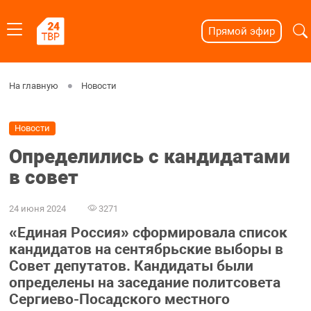
Прямой эфир
На главную
Новости
Новости
Определились с кандидатами
в совет
24 июня 2024
3271
«Единая Россия» сформировала список
кандидатов на сентябрьские выборы в
Совет депутатов. Кандидаты были
определены на заседание политсовета
Сергиево-Посадского местного