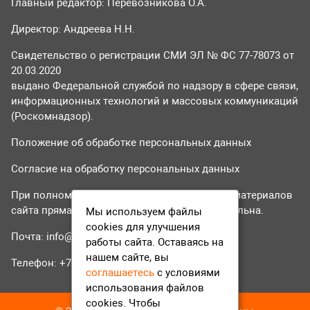
Главный редактор: Перевозникова О.А.
Директор: Андреева Н.Н.
Свидетельство о регистрации СМИ ЭЛ № ФС 77-78073 от
20.03.2020
выдано Федеральной службой по надзору в сфере связи,
информационных технологий и массовых коммуникаций
(Роскомнадзор).
Положение об обработке персональных данных
Согласие на обработку персональных данных
При полном или частичном использовании материалов
сайта прямая гиперссылка на tvr24.tv обязательна.
Мы используем файлы
cookies для улучшения
Почта:
info@tvr24.tv
работы сайта. Оставаясь на
нашем сайте, вы
Телефон: +7 (496) 551-04-95
соглашаетесь
с условиями
использования файлов
cookies. Чтобы