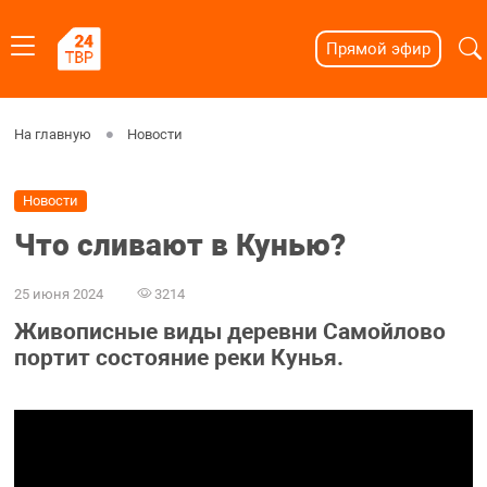
Прямой эфир
На главную
Новости
Новости
Что сливают в Кунью?
25 июня 2024
3214
Живописные виды деревни Самойлово
портит состояние реки Кунья.