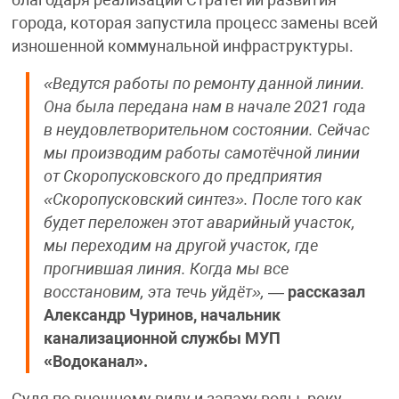
города, которая запустила процесс замены всей
изношенной коммунальной инфраструктуры.
«Ведутся работы по ремонту данной линии.
Она была передана нам в начале 2021 года
в неудовлетворительном состоянии. Сейчас
мы производим работы самотёчной линии
от Скоропусковского до предприятия
«Скоропусковский синтез». После того как
будет переложен этот аварийный участок,
мы переходим на другой участок, где
прогнившая линия. Когда мы все
восстановим, эта течь уйдёт»,
—
рассказал
Александр Чуринов, начальник
канализационной службы МУП
«Водоканал».
Судя по внешнему виду и запаху воды, реку