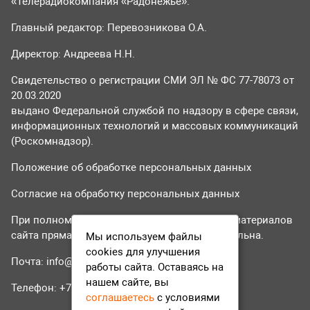
«Телерадиокомпания «Радонежье».
Главный редактор: Перевозникова О.А.
Директор: Андреева Н.Н.
Свидетельство о регистрации СМИ ЭЛ № ФС 77-78073 от
20.03.2020
выдано Федеральной службой по надзору в сфере связи,
информационных технологий и массовых коммуникаций
(Роскомнадзор).
Положение об обработке персональных данных
Согласие на обработку персональных данных
При полном или частичном использовании материалов
сайта прямая гиперссылка на tvr24.tv обязательна.
Мы используем файлы
cookies для улучшения
Почта:
info@tvr24.tv
работы сайта. Оставаясь на
нашем сайте, вы
Телефон: +7 (496) 551-04-95
соглашаетесь
с условиями