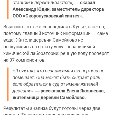
станции и перекачиваются»,
—
сказал
Александр Юдин, заместитель директора
ООО «Скоропусковский синтез».
Выяснить, кто же «наследил» в Кунье, сложно,
поэтому главный источник информации — сама
вода. Жители деревни Самойлово не
поскупились на оплату услуг независимой
химической лаборатории: речную воду проверят
на 37 компонентов.
«Я считаю, что независимая экспертиза не
помешает. Она может быть сыграет роль
если обратиться в суд от имени жителей
деревни»,
—
рассказала Елена Яковлевна,
жительница деревни Самойлово.
Результаты анализа будут готовы через две
недели. Также контрольное надзорное