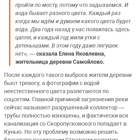
пройти по мосту, потому что задыхаемся. И
вода бывает разного цвета. Каждый раз
когда мы идём и думаем какого цвета будет
вода. Два года назад у нас появилась здесь
цапля, и каждый год жили утки с
детенышами. В этом году даже лягушек
нет»,
—
сказала Елена Яковлевна,
жительница деревни Самойлово.
После каждого такого выброса жители деревни
бьют тревогу, а фотографии с водой
неестественного цвета разлетаются по
соцсетям. Главной причиной загрязнения реки
сейчас называют разрушенный коллектор —
трубы полностью изношены, и фактически вся
канализация со Скоропусковского попадает в
Кунью. Но эту проблему возможно решить
благодаря реализации Стратегии развития