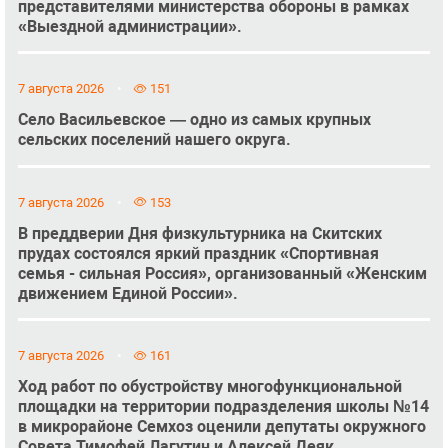
представителями министерства обороны в рамках
«Выездной администрации».
7 августа 2026
151
Село Васильевское — одно из самых крупных
сельских поселений нашего округа.
7 августа 2026
153
В преддверии Дня физкультурника на Скитских
прудах состоялся яркий праздник «Спортивная
семья - сильная Россия», организованный «Женским
движением Единой России».
7 августа 2026
161
Ход работ по обустройству многофункциональной
площадки на территории подразделения школы №14
в микрорайоне Семхоз оценили депутаты окружного
Совета Тимофей Лагутин и Алексей Деяк.