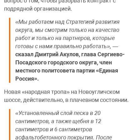
вопрос о том, чтобы разорвать контракт с
подрядной организацией.
«Мы работаем над Стратегией развития
округа, мы смотрим только на качество
работ и только на партнеров, которые
готовы с нами правильно работать»,
—
сказал Дмитрий Акулов, глава Сергиево-
Посадского городского округа, член
местного политсовета партии «Единая
Россия».
Новая «народная тропа» на Новоугличском
шоссе, действительно, в плачевном состоянии.
«Установленный слой песка в 20
сантиметров, а также щебня в 12
сантиметров и 6 сантиметров
асфальтобетонного покрытия. После