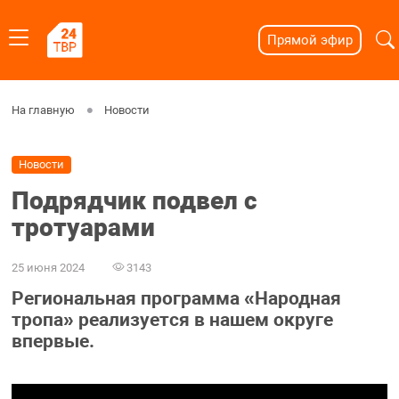
Прямой эфир
На главную
Новости
Новости
Подрядчик подвел с
тротуарами
25 июня 2024
3143
Региональная программа «Народная
тропа» реализуется в нашем округе
впервые.