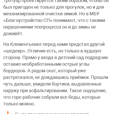
Тротуар проектируется таким образом, чтобы он
был пригоден не только для прогулок, но и для
механизированной очистки зимой. Но в МБУ
«Благоустройство СП» понимают, что с такими
нарушениями техпроцесса он и до зимы не
доживёт.
На Клементьевке перед нами предстал другой
«шедевр». Отличия есть, но только в худшую
сторону. Прямо у входа в детский сад подрядчик
оставил необработанными острые углы
бордюров. А рядом скат, который уже
растрескался, не дождавшись приёмки. Прошли
чуть дальше, увидели бортики, выдавленные
наружу при асфальтировании. Такое ощущение,
что горе-рабочие собрали все беды, которые
только можно.