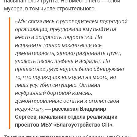
насыпан слой грунта. Но вместо него — слой
мусора, в том числе строительного.
«Мы связались с руководителем подрядной
организации, предложили ему выйти на
место и исправить недостатки. Но
исправить только можно если все
демонтировать, заново разровнять грунт,
уложить песок, щебень и асфальт. По
прошествии двух недель было обнаружено
то, что подрядчик выходил на место, но
лишь усугубил ситуацию. Оставил
неубранный бортовой камень,
демонтированные остатки и оголил свои
недочёты»,
—
рассказал Владимир
Сергеев, начальник отдела реализации
проектов МБУ «Благоустройство СП».