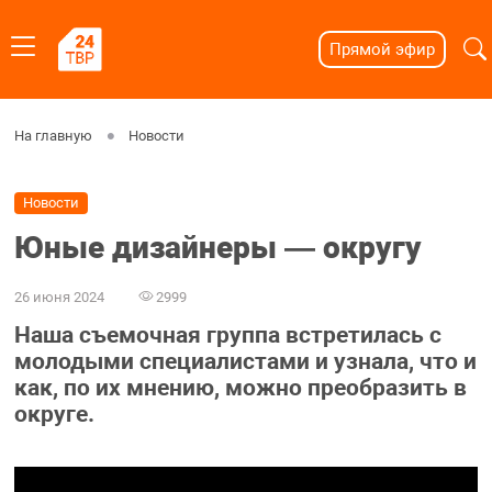
Прямой эфир
На главную
Новости
Новости
Юные дизайнеры ― округу
26 июня 2024
2999
Наша съемочная группа встретилась с
молодыми специалистами и узнала, что и
как, по их мнению, можно преобразить в
округе.