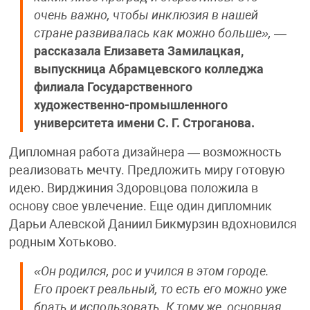
очень важно, чтобы инклюзия в нашей
стране развивалась как можно больше»,
—
рассказала Елизавета Замилацкая,
выпускница Абрамцевского колледжа
филиала Государственного
художественно-промышленного
университета имени С. Г. Строганова.
Дипломная работа дизайнера — возможность
реализовать мечту. Предложить миру готовую
идею. Вирджиния Здоровцова положила в
основу свое увлечение. Еще один дипломник
Дарьи Алевской Даниил Бикмурзин вдохновился
родным Хотьково.
«Он родился, рос и учился в этом городе.
Его проект реальный, то есть его можно уже
брать и использовать. К тому же, основная