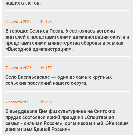
наших атлетов.
7 августа 2026
173
В городке Сергиев Посад-6 состоялась встреча
жителей с представителями администрации округа и
представителями министерства обороны в рамках
«Выездной администрации».
7 августа 2026
157
Село Васильевское — одно из самых крупных
сельских поселений нашего округа.
7 августа 2026
162
В преддверии Дня физкультурника на Скитских
прудах состоялся яркий праздник «Спортивная
семья - сильная Россия», организованный «Женским
движением Единой России».