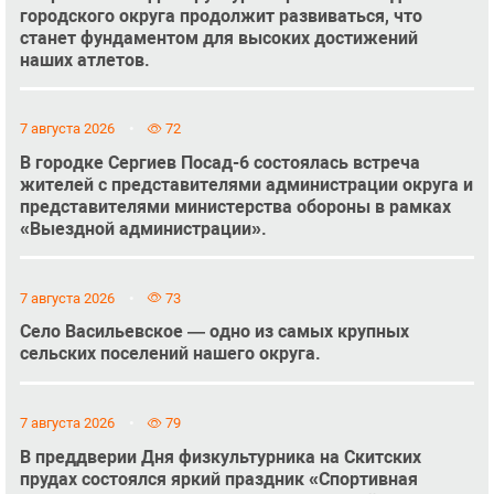
городского округа продолжит развиваться, что
станет фундаментом для высоких достижений
наших атлетов.
7 августа 2026
72
В городке Сергиев Посад-6 состоялась встреча
жителей с представителями администрации округа и
представителями министерства обороны в рамках
«Выездной администрации».
7 августа 2026
73
Село Васильевское — одно из самых крупных
сельских поселений нашего округа.
7 августа 2026
79
В преддверии Дня физкультурника на Скитских
прудах состоялся яркий праздник «Спортивная