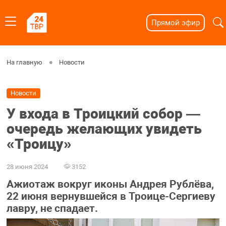
Прямой эфир
На главную
Новости
Новости
У входа в Троицкий собор —
очередь желающих увидеть
«Троицу»
28 июня 2024
3152
Ажиотаж вокруг иконы Андрея Рублёва,
22 июня вернувшейся в Троице-Сергиеву
лавру, не спадает.