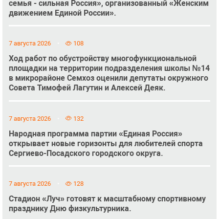
семья - сильная Россия», организованный «Женским
движением Единой России».
7 августа 2026
108
Ход работ по обустройству многофункциональной
площадки на территории подразделения школы №14
в микрорайоне Семхоз оценили депутаты окружного
Совета Тимофей Лагутин и Алексей Деяк.
7 августа 2026
132
Народная программа партии «Единая Россия»
открывает новые горизонты для любителей спорта
Сергиево-Посадского городского округа.
7 августа 2026
128
Стадион «Луч» готовят к масштабному спортивному
празднику Дню физкультурника.