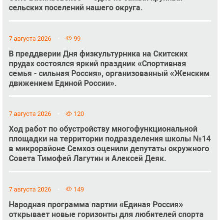
сельских поселений нашего округа.
7 августа 2026
99
В преддверии Дня физкультурника на Скитских
прудах состоялся яркий праздник «Спортивная
семья - сильная Россия», организованный «Женским
движением Единой России».
7 августа 2026
120
Ход работ по обустройству многофункциональной
площадки на территории подразделения школы №14
в микрорайоне Семхоз оценили депутаты окружного
Совета Тимофей Лагутин и Алексей Деяк.
7 августа 2026
149
Народная программа партии «Единая Россия»
открывает новые горизонты для любителей спорта