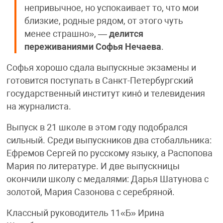
непривычное, но успокаивает то, что мои
близкие, родные рядом, от этого чуть
менее страшно», —
делится
переживаниями Софья Нечаева
.
Софья хорошо сдала выпускные экзамены и
готовится поступать в Санкт-Петербургский
государственный институт кино́ и телевидения
на журналиста.
Выпуск в 21 школе в этом году подобрался
сильный. Среди выпускников два стобалльника:
Ефремов Сергей по русскому языку, а Распопова
Мария по литературе. И две выпускницы
окончили школу с медалями: Дарья Шатунова с
золотой, Мария Сазонова с серебряной.
Классный руководитель 11«Б» Ирина