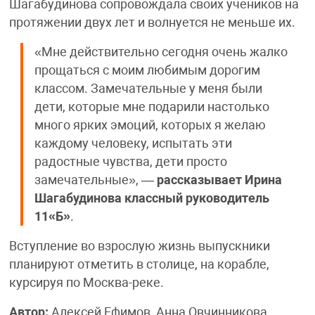
Шагабудинова сопровождала своих учеников на
протяжении двух лет и волнуется не меньше их.
«Мне действительно сегодня очень жалко
прощаться с моим любимым дорогим
классом. Замечательные у меня были
дети, которые мне подарили настолько
много ярких эмоций, которых я желаю
каждому человеку, испытать эти
радостные чувства, дети просто
замечательные», —
рассказывает Ирина
Шагабудинова классный руководитель
11«Б»
.
Вступление во взрослую жизнь выпускники
планируют отметить в столице, на корабле,
курсируя по Москва-реке.
Автор:
Алексей Ефимов, Анна Овчинникова,