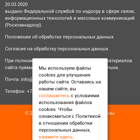
20.03.2020
выдано Федеральной службой по надзору в сфере связи,
информационных технологий и массовых коммуникаций
(Роскомнадзор).
Положение об обработке персональных данных
Согласие на обработку персональных данных
При полном или частичном использовании материалов
сайта прямая гиперссылка на tvr24.tv обязательна.
Мы используем файлы
cookies для улучшения
Почта:
info@tvr24.tv
работы сайта. Оставаясь на
нашем сайте, вы
Телефон: +7 (496) 551-04-95
соглашаетесь
с условиями
использования файлов
cookies. Чтобы
© 2016-2023 ТВР24 Все права защищены
ознакомиться с Политикой
в отношении обработки
персональных данных,
нажмите здесь
.