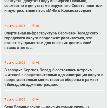
9 августа, депутат Госдумы Сергей Пахомов,
совместно с депутатами окружного Совета посетили
индустриальный парк «М-8» в Краснозаводске.
7 августа 2026
88
Спортивная инфраструктура Сергиево-Посадского
городского округа продолжит развиваться, что
станет фундаментом для высоких достижений
наших атлетов.
7 августа 2026
98
В городке Сергиев Посад-6 состоялась встреча
жителей с представителями администрации округа и
представителями министерства обороны в рамках
«Выездной администрации».
7 августа 2026
94
Село Васильевское — одно из самых крупных