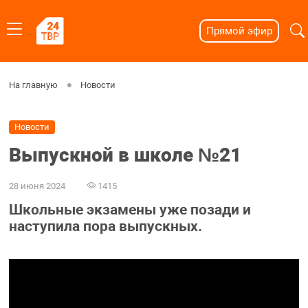
Прямой эфир
На главную
Новости
Новости
Выпускной в школе №21
28 июня 2024
1415
Школьные экзамены уже позади и
наступила пора выпускных.