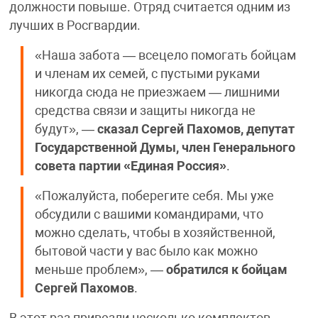
должности повыше. Отряд считается одним из
лучших в Росгвардии.
«Наша забота — всецело помогать бойцам
и членам их семей, с пустыми руками
никогда сюда не приезжаем — лишними
средства связи и защиты никогда не
будут», —
сказал Сергей Пахомов, депутат
Государственной Думы, член Генерального
совета партии «Единая Россия»
.
«Пожалуйста, поберегите себя. Мы уже
обсудили с вашими командирами, что
можно сделать, чтобы в хозяйственной,
бытовой части у вас было как можно
меньше проблем», —
обратился к бойцам
Сергей Пахомов
.
В этот раз привезли несколько комплектов