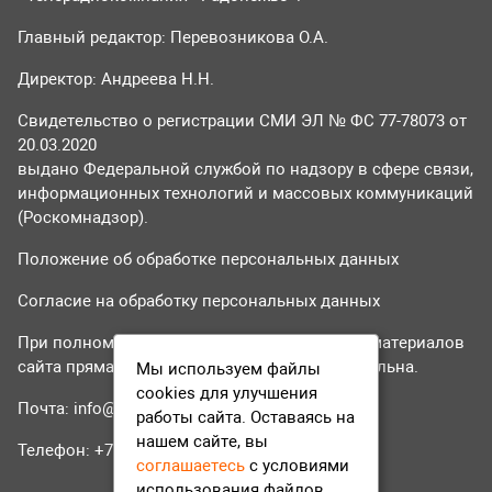
Главный редактор: Перевозникова О.А.
Директор: Андреева Н.Н.
Свидетельство о регистрации СМИ ЭЛ № ФС 77-78073 от
20.03.2020
выдано Федеральной службой по надзору в сфере связи,
информационных технологий и массовых коммуникаций
(Роскомнадзор).
Положение об обработке персональных данных
Согласие на обработку персональных данных
При полном или частичном использовании материалов
сайта прямая гиперссылка на tvr24.tv обязательна.
Мы используем файлы
cookies для улучшения
Почта:
info@tvr24.tv
работы сайта. Оставаясь на
нашем сайте, вы
Телефон: +7 (496) 551-04-95
соглашаетесь
с условиями
использования файлов