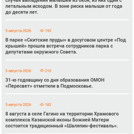
случая выпадения малышей из окон, из них один с
летальным исходом. В зоне риска малыши от года
до десяти лет.
5 августа 2026
193
В парке «Скитские пруды» в досуговом центре «Под
крышей» прошла встреча сотрудников парка с
депутатами окружного Совета.
5 августа 2026
210
31-ю годовщину со дня образования ОМОН
«Пересвет» отметили в Подмосковье.
5 августа 2026
182
8 августа в селе Гагино на территории Храмового
комплекса Казанской иконы Божией Матери
состоится традиционный «Шаляпин-фестиваль».