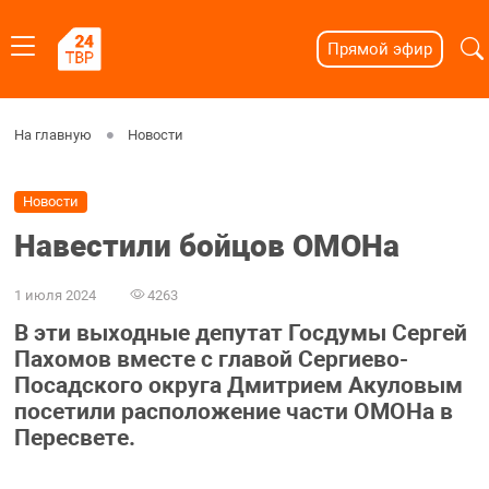
Прямой эфир
На главную
Новости
Новости
Навестили бойцов ОМОНа
1 июля 2024
4263
В эти выходные депутат Госдумы Сергей
Пахомов вместе с главой Сергиево-
Посадского округа Дмитрием Акуловым
посетили расположение части ОМОНа в
Пересвете.