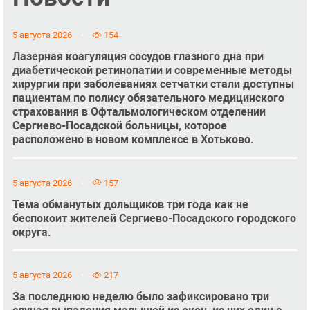
5 августа 2026
154
Лазерная коагуляция сосудов глазного дна при
диабетической ретинопатии и современные методы
хирургии при заболеваниях сетчатки стали доступны
пациентам по полису обязательного медицинского
страхования в Офтальмологическом отделении
Сергиево-Посадской больницы, которое
расположено в новом комплексе в Хотьково.
5 августа 2026
157
Тема обманутых дольщиков три года как не
беспокоит жителей Сергиево-Посадского городского
округа.
5 августа 2026
217
За последнюю неделю было зафиксировано три