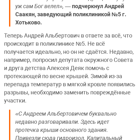
уж сам Бог велел»,
—
подчеркнул Андрей
Саакян, заведующий поликлиникой №5 г.
Хотьково.
Теперь Андрей Альбертович в ответе за всё, что
происходит в поликлинике №5. Не всё
получается идеально, но он не сдаётся. Недавно,
например, попросил депутата окружного Совета
и друга детства Алексея Деяк помочь с
протекающей по весне крышей. Зимой из-за
перепада температур в мягкой кровле появились
разрывы, необходимо заменить повреждённые
участки.
«С Андреем Альбертовичем буквально
недавно разговаривали. Здесь идет
протечка крыши основного здания.
Привезли сюда гидроизол. Капитальный