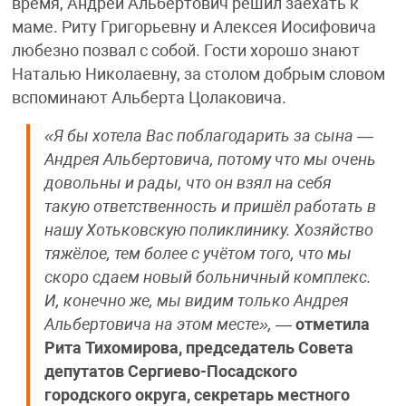
время, Андрей Альбертович решил заехать к
маме. Риту Григорьевну и Алексея Иосифовича
любезно позвал с собой. Гости хорошо знают
Наталью Николаевну, за столом добрым словом
вспоминают Альберта Цолаковича.
«Я бы хотела Вас поблагодарить за сына —
Андрея Альбертовича, потому что мы очень
довольны и рады, что он взял на себя
такую ответственность и пришёл работать в
нашу Хотьковскую поликлинику. Хозяйство
тяжёлое, тем более с учётом того, что мы
скоро сдаем новый больничный комплекс.
И, конечно же, мы видим только Андрея
Альбертовича на этом месте»,
—
отметила
Рита Тихомирова, председатель Совета
депутатов Сергиево-Посадского
городского округа, секретарь местного