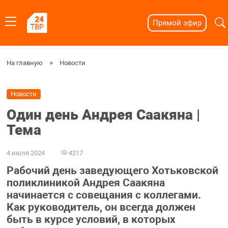
Прямой эфир
На главную
Новости
Новости
Один день Андрея Саакяна |
Тема
4 июля 2024
4217
Рабочий день заведующего Хотьковской
поликлиникой Андрея Саакяна
начинается с совещания с коллегами.
Как руководитель, он всегда должен
быть в курсе условий, в которых