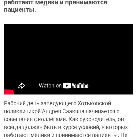
работают медики и принимаются
пациенты.
Рабочий день заведующего Хотьковской
поликлиникой Андрея Саакяна начинается с
совещания с коллегами. Как руководитель, он
всегда должен быть в курсе условий, в которых
работают медики и принимаются пациенты. Не