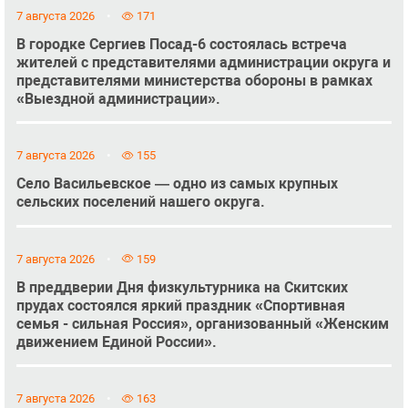
7 августа 2026
171
В городке Сергиев Посад-6 состоялась встреча
жителей с представителями администрации округа и
представителями министерства обороны в рамках
«Выездной администрации».
7 августа 2026
155
Село Васильевское — одно из самых крупных
сельских поселений нашего округа.
7 августа 2026
159
В преддверии Дня физкультурника на Скитских
прудах состоялся яркий праздник «Спортивная
семья - сильная Россия», организованный «Женским
движением Единой России».
7 августа 2026
163