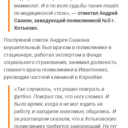
маммолог. И я по воле судьбы также пошёл
по медицинской стезе»,
—
отметил Андрей
Саакян, заведующий поликлиникой №5 г.
Хотьково.
Послужной список Андрея Саакяна
внушительный: был врачом в поликлинике в
стационаре, работал экспертом в Фонде
социального страхования, занимал должность
главного врача поликлиники в Ивантеевке,
руководил частной клиникой в Королёве.
«Так случилось, что решил поиграть в
футбол. Поиграл так, что ногу сломал. И
было время, когда я не мог ходить на
работу, и заходили знакомые, общались. И
за разговором сказали, что в Хотьковскую
поликлинику требуется заведующий. Ну тут