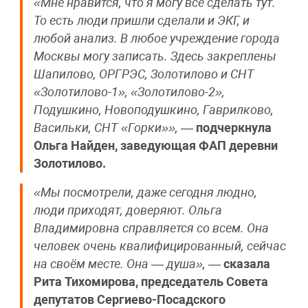
«Мне нравится, что я могу все сделать тут.
То есть люди пришли сделали и ЭКГ, и
любой анализ. В любое учреждение города
Москвы могу записать. Здесь закреплены
Шапилово, ОРГРЭС, Золотилово и СНТ
«Золотилово-1», «Золотилово-2»,
Подушкино, Новоподушкино, Гаврилково,
Васильки, СНТ «Горки»»,
—
подчеркнула
Ольга Найден, заведующая ФАП деревни
Золотилово.
«Мы посмотрели, даже сегодня людно,
люди приходят, доверяют. Ольга
Владимировна справляется со всем. Она
человек очень квалифицированный, сейчас
на своём месте. Она — душа»,
—
сказала
Рита Тихомирова, председатель Совета
депутатов Сергиево-Посадского