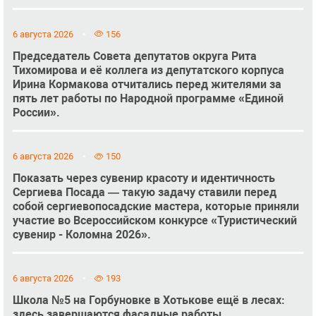
6 августа 2026
156
Председатель Совета депутатов округа Рита
Тихомирова и её коллега из депутатского корпуса
Ирина Кормакова отчитались перед жителями за
пять лет работы по Народной программе «Единой
России».
6 августа 2026
150
Показать через сувенир красоту и идентичность
Сергиева Посада — такую задачу ставили перед
собой сергиевопосадские мастера, которые приняли
участие во Всероссийском конкурсе «Туристический
сувенир - Коломна 2026».
6 августа 2026
193
Школа №5 на Горбуновке в Хотькове ещё в лесах:
здесь завершаются фасадные работы.