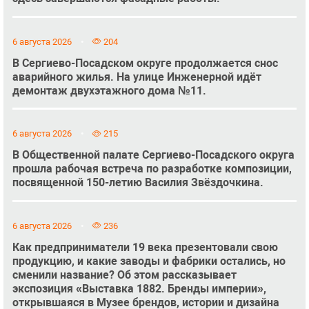
6 августа 2026
204
В Сергиево-Посадском округе продолжается снос
аварийного жилья. На улице Инженерной идёт
демонтаж двухэтажного дома №11.
6 августа 2026
215
В Общественной палате Сергиево-Посадского округа
прошла рабочая встреча по разработке композиции,
посвященной 150-летию Василия Звёздочкина.
6 августа 2026
236
Как предприниматели 19 века презентовали свою
продукцию, и какие заводы и фабрики остались, но
сменили название? Об этом рассказывает
экспозиция «Выставка 1882. Бренды империи»,
открывшаяся в Музее брендов, истории и дизайна