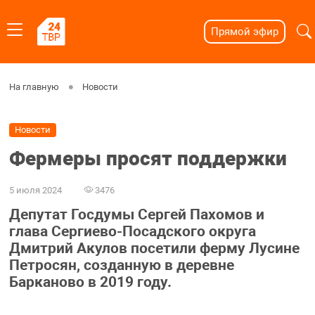
Прямой эфир
На главную
Новости
Новости
Фермеры просят поддержки
5 июля 2024
3476
Депутат Госдумы Сергей Пахомов и
глава Сергиево-Посадского округа
Дмитрий Акулов посетили ферму Лусине
Петросян, созданную в деревне
Барканово в 2019 году.