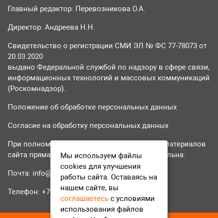
Главный редактор: Перевозникова О.А.
Директор: Андреева Н.Н.
Свидетельство о регистрации СМИ ЭЛ № ФС 77-78073 от
20.03.2020
выдано Федеральной службой по надзору в сфере связи,
информационных технологий и массовых коммуникаций
(Роскомнадзор).
Положение об обработке персональных данных
Согласие на обработку персональных данных
При полном или частичном использовании материалов
сайта прямая гиперссылка на tvr24.tv обязательна.
Мы используем файлы
cookies для улучшения
Почта:
info@tvr24.tv
работы сайта. Оставаясь на
нашем сайте, вы
Телефон: +7 (496) 551-04-95
соглашаетесь
с условиями
использования файлов