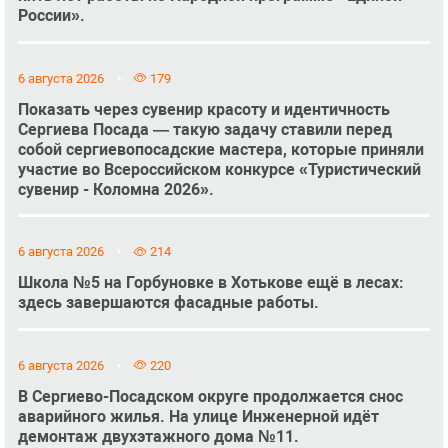
России».
6 августа 2026
179
Показать через сувенир красоту и идентичность
Сергиева Посада — такую задачу ставили перед
собой сергиевопосадские мастера, которые приняли
участие во Всероссийском конкурсе «Туристический
сувенир - Коломна 2026».
6 августа 2026
214
Школа №5 на Горбуновке в Хотькове ещё в лесах:
здесь завершаются фасадные работы.
6 августа 2026
220
В Сергиево-Посадском округе продолжается снос
аварийного жилья. На улице Инженерной идёт
демонтаж двухэтажного дома №11.