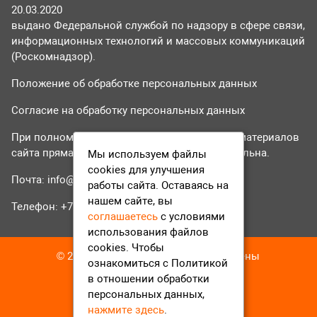
20.03.2020
выдано Федеральной службой по надзору в сфере связи,
информационных технологий и массовых коммуникаций
(Роскомнадзор).
Положение об обработке персональных данных
Согласие на обработку персональных данных
При полном или частичном использовании материалов
сайта прямая гиперссылка на tvr24.tv обязательна.
Мы используем файлы
cookies для улучшения
Почта:
info@tvr24.tv
работы сайта. Оставаясь на
нашем сайте, вы
Телефон: +7 (496) 551-04-95
соглашаетесь
с условиями
использования файлов
cookies. Чтобы
© 2016-2023 ТВР24 Все права защищены
ознакомиться с Политикой
в отношении обработки
персональных данных,
нажмите здесь
.