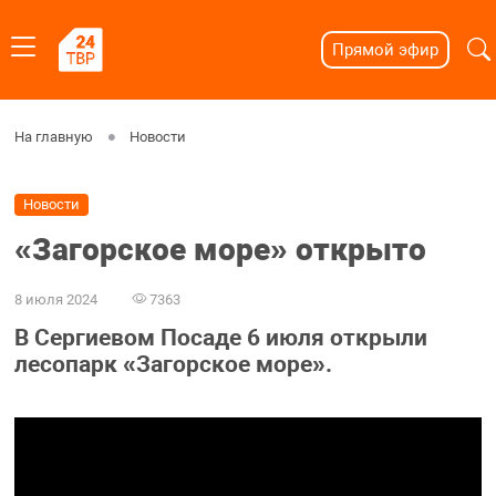
Прямой эфир
На главную
Новости
Новости
«Загорское море» открыто
8 июля 2024
7363
В Сергиевом Посаде 6 июля открыли
лесопарк «Загорское море».