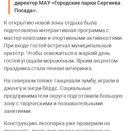
директор МАУ «Городские парки Сергиева
Посада».
К открытию новой зоны отдыха была
подготовлена интерактивная программа с
мастер-классами и спортивными активностями.
При входе гостей встречал муниципальный
оркестр. Чтобы освежиться в жаркий день
гостей угощали мороженым. Ярким акцентом
праздника стала пенная вечеринка.
На северном пляже танцевали зумбу, играли в
дженгу и энгри-бёрдс. Социальные
предприниматели округа подготовили большую
зону с творческими и познавательными
занятиями.
Конструкцию лесопарка уже проверили на
прочность: покрытие одного из мостков не