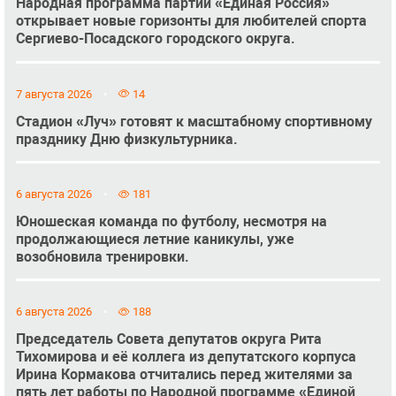
Народная программа партии «Единая Россия»
открывает новые горизонты для любителей спорта
Сергиево-Посадского городского округа.
7 августа 2026
14
Стадион «Луч» готовят к масштабному спортивному
празднику Дню физкультурника.
6 августа 2026
181
Юношеская команда по футболу, несмотря на
продолжающиеся летние каникулы, уже
возобновила тренировки.
6 августа 2026
188
Председатель Совета депутатов округа Рита
Тихомирова и её коллега из депутатского корпуса
Ирина Кормакова отчитались перед жителями за
пять лет работы по Народной программе «Единой