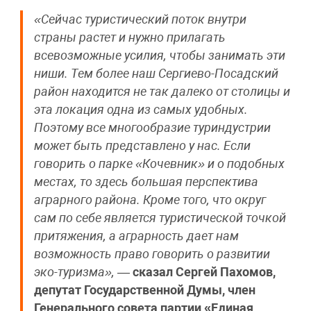
«Сейчас туристический поток внутри
страны растет и нужно прилагать
всевозможные усилия, чтобы занимать эти
ниши. Тем более наш Сергиево-Посадский
район находится не так далеко от столицы и
эта локация одна из самых удобных.
Поэтому все многообразие туриндустрии
может быть представлено у нас. Если
говорить о парке «Кочевник» и о подобных
местах, то здесь большая перспектива
аграрного района. Кроме того, что округ
сам по себе является туристической точкой
притяжения, а аграрность дает нам
возможность право говорить о развитии
эко-туризма»,
—
сказал Сергей Пахомов,
депутат Государственной Думы, член
Генерального совета партии «Единая