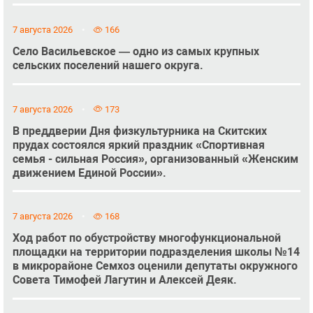
7 августа 2026
166
Село Васильевское — одно из самых крупных
сельских поселений нашего округа.
7 августа 2026
173
В преддверии Дня физкультурника на Скитских
прудах состоялся яркий праздник «Спортивная
семья - сильная Россия», организованный «Женским
движением Единой России».
7 августа 2026
168
Ход работ по обустройству многофункциональной
площадки на территории подразделения школы №14
в микрорайоне Семхоз оценили депутаты окружного
Совета Тимофей Лагутин и Алексей Деяк.