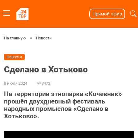
Прямой эфир
На главную
Новости
Новости
Сделано в Хотьково
8 июля 2024
3472
На территории этнопарка «Кочевник»
прошёл двухдневный фестиваль
народных промыслов «Сделано в
Хотьково».