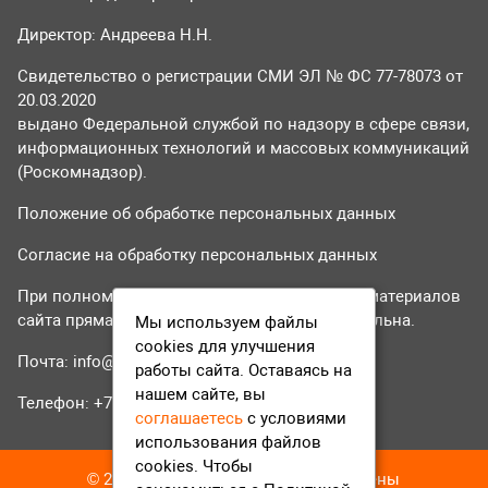
Директор: Андреева Н.Н.
Свидетельство о регистрации СМИ ЭЛ № ФС 77-78073 от
20.03.2020
выдано Федеральной службой по надзору в сфере связи,
информационных технологий и массовых коммуникаций
(Роскомнадзор).
Положение об обработке персональных данных
Согласие на обработку персональных данных
При полном или частичном использовании материалов
сайта прямая гиперссылка на tvr24.tv обязательна.
Мы используем файлы
cookies для улучшения
Почта:
info@tvr24.tv
работы сайта. Оставаясь на
нашем сайте, вы
Телефон: +7 (496) 551-04-95
соглашаетесь
с условиями
использования файлов
cookies. Чтобы
© 2016-2023 ТВР24 Все права защищены